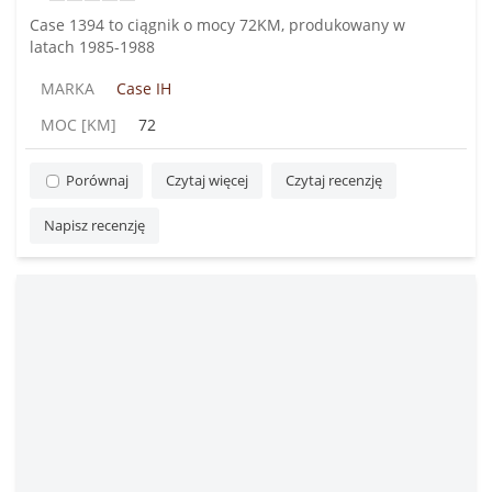
Case 1394 to ciągnik o mocy 72KM, produkowany w
latach 1985-1988
MARKA
Case IH
MOC [KM]
72
Porównaj
Czytaj więcej
Czytaj recenzję
Napisz recenzję