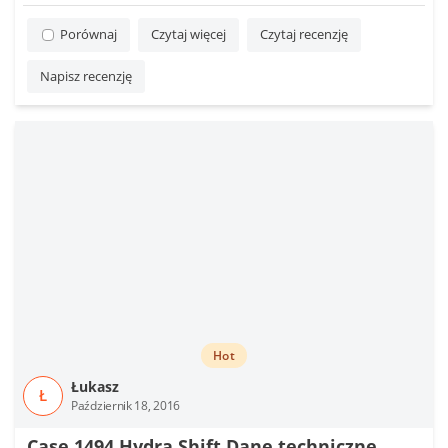
Porównaj
Czytaj więcej
Czytaj recenzję
Napisz recenzję
Hot
Łukasz
Ł
Październik 18, 2016
Case 1494 Hydra Shift Dane techniczne