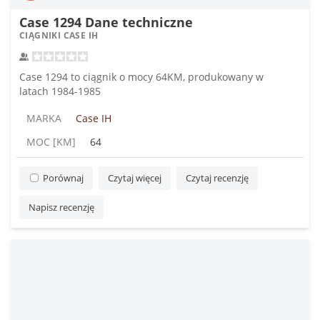
Case 1294 Dane techniczne
CIĄGNIKI CASE IH
Case 1294 to ciągnik o mocy 64KM, produkowany w
latach 1984-1985
MARKA
Case IH
MOC [KM]
64
Porównaj
Czytaj więcej
Czytaj recenzję
Napisz recenzję