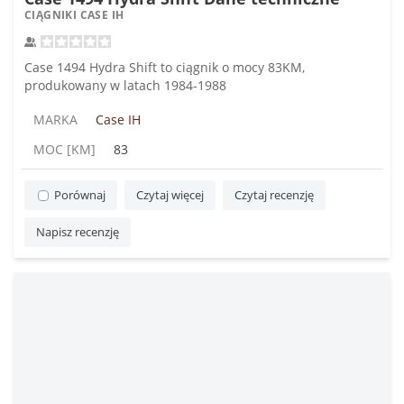
CIĄGNIKI CASE IH
Case 1494 Hydra Shift to ciągnik o mocy 83KM,
produkowany w latach 1984-1988
MARKA
Case IH
MOC [KM]
83
Porównaj
Czytaj więcej
Czytaj recenzję
Napisz recenzję