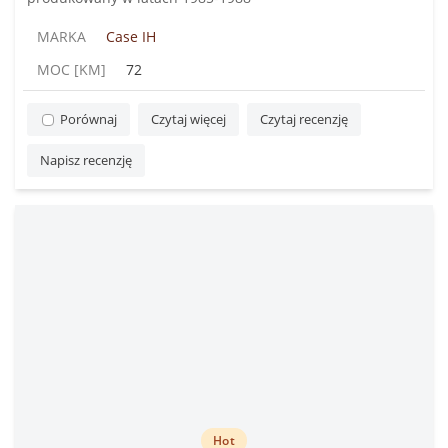
MARKA
Case IH
MOC [KM]
72
Porównaj
Czytaj więcej
Czytaj recenzję
Napisz recenzję
Hot