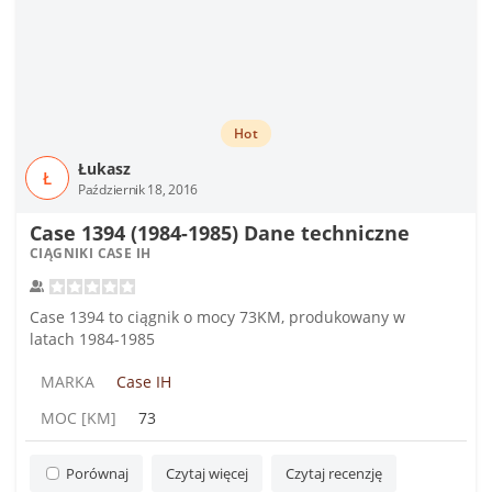
Hot
Łukasz
Ł
Październik 18, 2016
Case 1394 (1984-1985) Dane techniczne
CIĄGNIKI CASE IH
Case 1394 to ciągnik o mocy 73KM, produkowany w
latach 1984-1985
MARKA
Case IH
MOC [KM]
73
Porównaj
Czytaj więcej
Czytaj recenzję