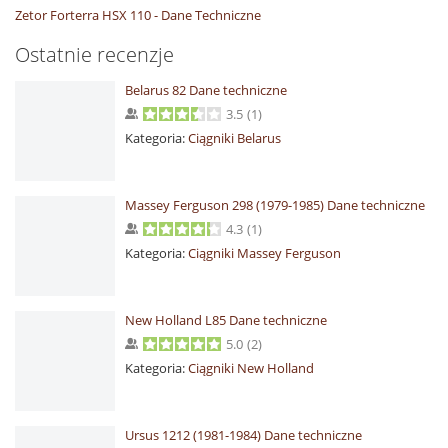
Zetor Forterra HSX 110 - Dane Techniczne
Ostatnie recenzje
Belarus 82 Dane techniczne
3.5
(
1
)
Kategoria:
Ciągniki Belarus
Massey Ferguson 298 (1979-1985) Dane techniczne
4.3
(
1
)
Kategoria:
Ciągniki Massey Ferguson
New Holland L85 Dane techniczne
5.0
(
2
)
Kategoria:
Ciągniki New Holland
Ursus 1212 (1981-1984) Dane techniczne