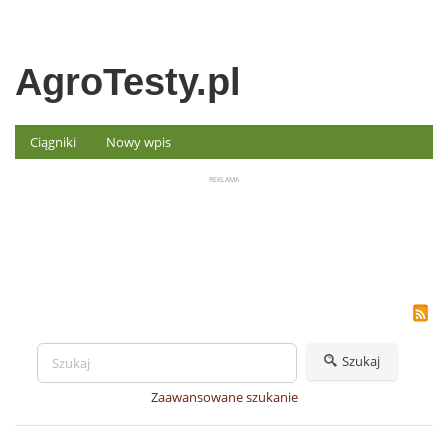
AgroTesty.pl
Ciągniki
Nowy wpis
Szukaj
Zaawansowane szukanie