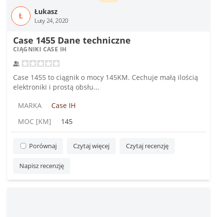
Łukasz
Ł
Luty 24, 2020
Case 1455 Dane techniczne
CIĄGNIKI CASE IH
Case 1455 to ciągnik o mocy 145KM. Cechuje małą ilością
elektroniki i prostą obsłu...
MARKA
Case IH
MOC [KM]
145
Porównaj
Czytaj więcej
Czytaj recenzję
Napisz recenzję