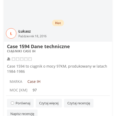
Hot
Łukasz
Ł
Październik 18, 2016
Case 1594 Dane techniczne
CIĄGNIKI CASE IH
Case 1594 to ciągnik o mocy 97KM, produkowany w latach
1984-1986
MARKA
Case IH
MOC [KM]
97
Porównaj
Czytaj więcej
Czytaj recenzję
Napisz recenzję