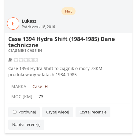
Hot
Łukasz
Ł
Październik 18, 2016
Case 1394 Hydra Shift (1984-1985) Dane
techniczne
CIĄGNIKI CASE IH
Case 1394 Hydra Shift to ciągnik o mocy 73KM,
produkowany w latach 1984-1985
MARKA
Case IH
MOC [KM]
73
Porównaj
Czytaj więcej
Czytaj recenzję
Napisz recenzję