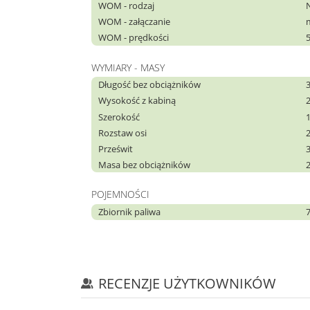
WOM - rodzaj
WOM - załączanie
WOM - prędkości
WYMIARY - MASY
Długość bez obciążników
Wysokość z kabiną
Szerokość
Rozstaw osi
Prześwit
Masa bez obciążników
POJEMNOŚCI
Zbiornik paliwa
RECENZJE UŻYTKOWNIKÓW