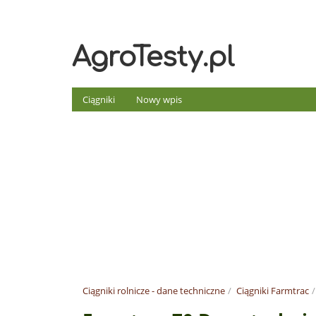
AgroTesty.pl
Ciągniki
Nowy wpis
Ciągniki rolnicze - dane techniczne
Ciągniki Farmtrac