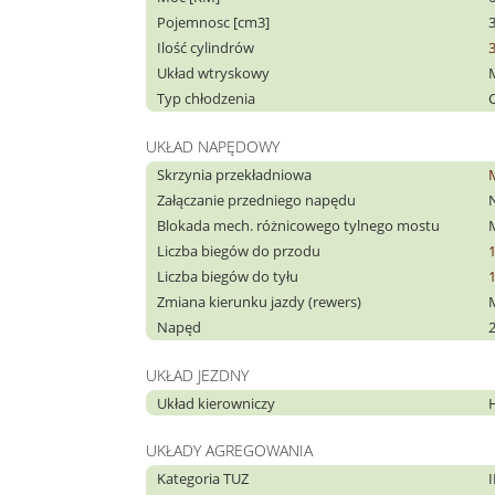
Pojemnosc [cm3]
Ilość cylindrów
Układ wtryskowy
Typ chłodzenia
C
UKŁAD NAPĘDOWY
Skrzynia przekładniowa
Załączanie przedniego napędu
Blokada mech. różnicowego tylnego mostu
Liczba biegów do przodu
Liczba biegów do tyłu
Zmiana kierunku jazdy (rewers)
Napęd
UKŁAD JEZDNY
Układ kierowniczy
UKŁADY AGREGOWANIA
Kategoria TUZ
I