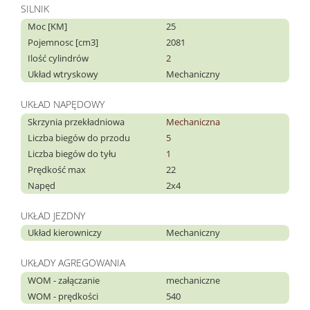
SILNIK
Moc [KM]
25
Pojemnosc [cm3]
2081
Ilość cylindrów
2
Układ wtryskowy
Mechaniczny
UKŁAD NAPĘDOWY
Skrzynia przekładniowa
Mechaniczna
Liczba biegów do przodu
5
Liczba biegów do tyłu
1
Prędkość max
22
Napęd
2x4
UKŁAD JEZDNY
Układ kierowniczy
Mechaniczny
UKŁADY AGREGOWANIA
WOM - załączanie
mechaniczne
WOM - prędkości
540