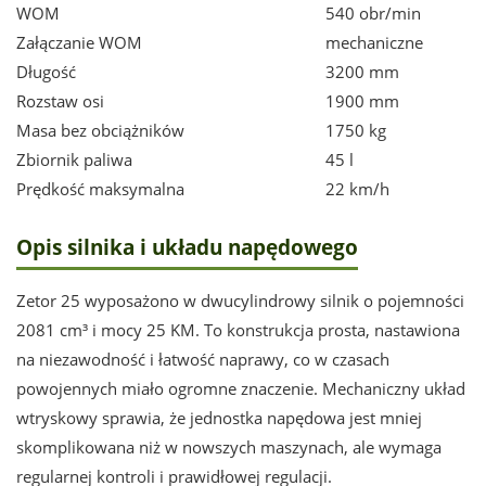
WOM
540 obr/min
Załączanie WOM
mechaniczne
Długość
3200 mm
Rozstaw osi
1900 mm
Masa bez obciążników
1750 kg
Zbiornik paliwa
45 l
Prędkość maksymalna
22 km/h
Opis silnika i układu napędowego
Zetor 25 wyposażono w dwucylindrowy silnik o pojemności
2081 cm³ i mocy 25 KM. To konstrukcja prosta, nastawiona
na niezawodność i łatwość naprawy, co w czasach
powojennych miało ogromne znaczenie. Mechaniczny układ
wtryskowy sprawia, że jednostka napędowa jest mniej
skomplikowana niż w nowszych maszynach, ale wymaga
regularnej kontroli i prawidłowej regulacji.