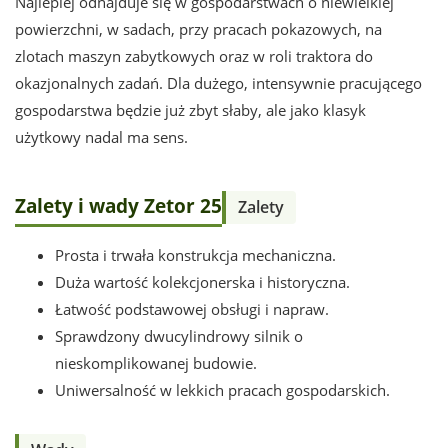
Najlepiej odnajduje się w gospodarstwach o niewielkiej
powierzchni, w sadach, przy pracach pokazowych, na
zlotach maszyn zabytkowych oraz w roli traktora do
okazjonalnych zadań. Dla dużego, intensywnie pracującego
gospodarstwa będzie już zbyt słaby, ale jako klasyk
użytkowy nadal ma sens.
Zalety i wady Zetor 25
Zalety
Prosta i trwała konstrukcja mechaniczna.
Duża wartość kolekcjonerska i historyczna.
Łatwość podstawowej obsługi i napraw.
Sprawdzony dwucylindrowy silnik o
nieskomplikowanej budowie.
Uniwersalność w lekkich pracach gospodarskich.