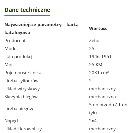
Dane techniczne
Najważniejsze parametry – karta
Wartość
katalogowa
Producent
Zetor
Model
25
Lata produkcji
1946-1951
Moc
25 KM
Pojemność silnika
2081 cm³
Liczba cylindrów
2
Układ wtryskowy
mechaniczny
Skrzynia biegów
mechaniczna
5 do przodu / 1 do
Liczba biegów
tyłu
Napęd
2x4
Układ kierowniczy
mechaniczny