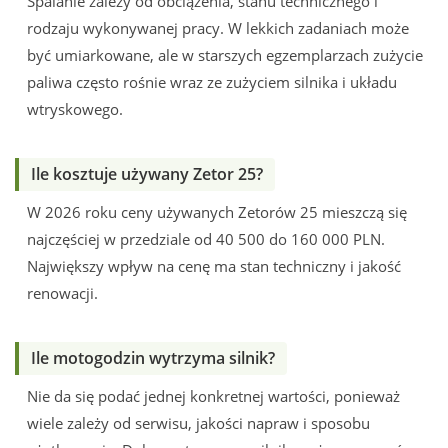
Spalanie zależy od obciążenia, stanu technicznego i
rodzaju wykonywanej pracy. W lekkich zadaniach może
być umiarkowane, ale w starszych egzemplarzach zużycie
paliwa często rośnie wraz ze zużyciem silnika i układu
wtryskowego.
Ile kosztuje używany Zetor 25?
W 2026 roku ceny używanych Zetorów 25 mieszczą się
najczęściej w przedziale od 40 500 do 160 000 PLN.
Największy wpływ na cenę ma stan techniczny i jakość
renowacji.
Ile motogodzin wytrzyma silnik?
Nie da się podać jednej konkretnej wartości, ponieważ
wiele zależy od serwisu, jakości napraw i sposobu