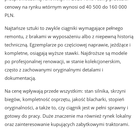
cenowy na rynku wtórnym wynosi od 40 500 do 160 000
PLN.
Najtańsze sztuki to zwykle ciągniki wymagające pełnego
remontu, z brakami w wyposażeniu albo z niepewną historią
techniczną. Egzemplarze po częściowej naprawie, jeżdżące i
kompletne, osiągają wyższe stawki. Najdroższe są modele
po profesjonalnej renowacji, w stanie kolekcjonerskim,
często z zachowanymi oryginalnymi detalami i
dokumentacją.
Na cenę wpływają przede wszystkim: stan silnika, skrzyni
biegów, kompletność osprzętu, jakość blacharki, stopień
oryginalności, a także to, czy ciągnik jest w pełni sprawny i
gotowy do pracy. Duże znaczenie ma również rynek lokalny
oraz zainteresowanie kupujących zabytkowymi traktorami.