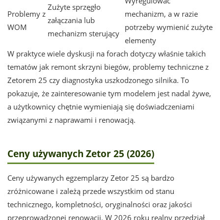
Wyregulować
Zużyte sprzęgło
Problemy z
mechanizm, a w razie
załączania lub
WOM
potrzeby wymienić zużyte
mechanizm sterujący
elementy
W praktyce wiele dyskusji na forach dotyczy właśnie takich
tematów jak remont skrzyni biegów, problemy techniczne z
Zetorem 25 czy diagnostyka uszkodzonego silnika. To
pokazuje, że zainteresowanie tym modelem jest nadal żywe,
a użytkownicy chętnie wymieniają się doświadczeniami
związanymi z naprawami i renowacją.
Ceny używanych Zetor 25 (2026)
Ceny używanych egzemplarzy Zetor 25 są bardzo
zróżnicowane i zależą przede wszystkim od stanu
technicznego, kompletności, oryginalności oraz jakości
przeprowadzonej renowacji. W 2026 roku realny przedział