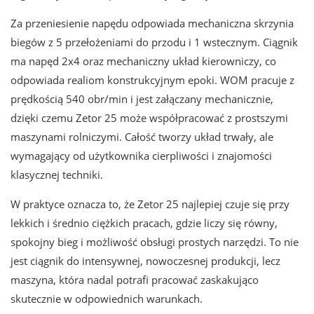
Za przeniesienie napędu odpowiada mechaniczna skrzynia
biegów z 5 przełożeniami do przodu i 1 wstecznym. Ciągnik
ma napęd 2x4 oraz mechaniczny układ kierowniczy, co
odpowiada realiom konstrukcyjnym epoki. WOM pracuje z
prędkością 540 obr/min i jest załączany mechanicznie,
dzięki czemu Zetor 25 może współpracować z prostszymi
maszynami rolniczymi. Całość tworzy układ trwały, ale
wymagający od użytkownika cierpliwości i znajomości
klasycznej techniki.
W praktyce oznacza to, że Zetor 25 najlepiej czuje się przy
lekkich i średnio ciężkich pracach, gdzie liczy się równy,
spokojny bieg i możliwość obsługi prostych narzędzi. To nie
jest ciągnik do intensywnej, nowoczesnej produkcji, lecz
maszyna, która nadal potrafi pracować zaskakująco
skutecznie w odpowiednich warunkach.