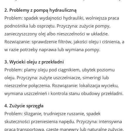
2. Problemy z pompą hydrauliczną
Problem: spadek wydajności hydrauliki, wolniejsza praca
podnośnika lub osprzętu. Przyczyna: zużycie pompy,
zanieczyszczony olej albo nieszczelności w układzie.
Rozwiązanie: sprawdzenie filtrów, jakości oleju i ciśnienia, a
w razie potrzeby naprawa lub wymiana pompy.
3. Wycieki oleju z przekładni
Problem: plamy oleju pod ciągnikiem, ubytek poziomu
oleju. Przyczyna: zużyte uszczelniacze, simeringi lub
nieszczelne połączenia. Rozwiązanie: lokalizacja wycieku,
wymiana uszczelnień i kontrola stanu obudowy przekładni.
4. Zużycie sprzęgła
Problem: ślizganie, trudniejsze ruszanie, spadek
skuteczności przeniesienia napędu. Przyczyna: intensywna
praca transportowa, częste manewry lub naturalne zużycie.