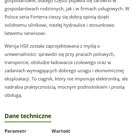
gospodarstwie, dlatego często pojawia się zarówno w
gospodarstwach rodzinnych, jak i w firmach usługowych. W
Polsce seria Forterra cieszy się dobrą opinią dzięki
solidnemu silnikowi, niezłej hydraulice i stosunkowo
łatwemu serwisowi.
Wersja HSX została zaprojektowana z myślą o
uniwersalności: sprawdzi się przy pracach polowych,
transporcie, obsłudze ładowacza czołowego oraz w
zadaniach wymagających dobrego uciągu i ekonomicznej
eksploatacji. To ciągnik, który nie imponuje elektroniką, ale
nadrabia praktycznością, mocnym podnośnikiem i prostą
obsługą.
Dane techniczne
Parametr
Wartość