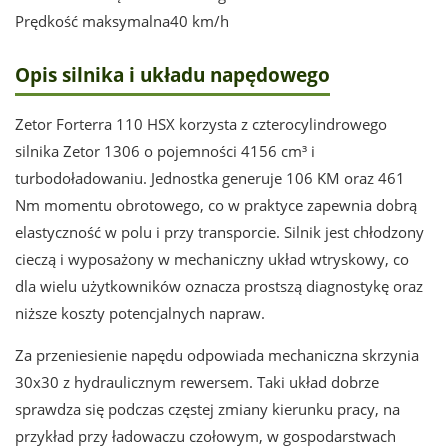
Prędkość maksymalna
40 km/h
Opis silnika i układu napędowego
Zetor Forterra 110 HSX korzysta z czterocylindrowego
silnika Zetor 1306 o pojemności 4156 cm³ i
turbodoładowaniu. Jednostka generuje 106 KM oraz 461
Nm momentu obrotowego, co w praktyce zapewnia dobrą
elastyczność w polu i przy transporcie. Silnik jest chłodzony
cieczą i wyposażony w mechaniczny układ wtryskowy, co
dla wielu użytkowników oznacza prostszą diagnostykę oraz
niższe koszty potencjalnych napraw.
Za przeniesienie napędu odpowiada mechaniczna skrzynia
30x30 z hydraulicznym rewersem. Taki układ dobrze
sprawdza się podczas częstej zmiany kierunku pracy, na
przykład przy ładowaczu czołowym, w gospodarstwach