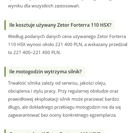
wyniku dla wszystkich zastosowań.
Ile kosztuje używany Zetor Forterra 110 HSX?
Według podanych danych cena używanego Zetor Forterra
110 HSX wynosi około 221 400 PLN, a wskazany przedział
to 221 400–221 400 PLN.
Ile motogodzin wytrzyma silnik?
Trwałość silnika zależy od serwisu, jakości oleju,
obciążenia i stylu pracy. Przy regularnej obsłudze oraz
prawidłowej eksploatacji silnik może pracować bardzo
długo, ale dokładnego przebiegu motogodzin nie da się
zagwarantować bez oceny konkretnego egzemplarza.