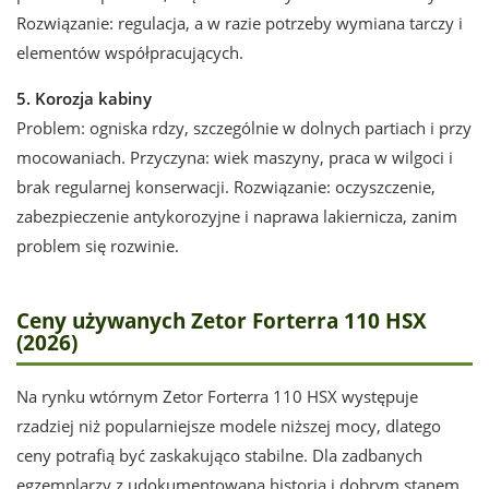
Rozwiązanie: regulacja, a w razie potrzeby wymiana tarczy i
elementów współpracujących.
5. Korozja kabiny
Problem: ogniska rdzy, szczególnie w dolnych partiach i przy
mocowaniach. Przyczyna: wiek maszyny, praca w wilgoci i
brak regularnej konserwacji. Rozwiązanie: oczyszczenie,
zabezpieczenie antykorozyjne i naprawa lakiernicza, zanim
problem się rozwinie.
Ceny używanych Zetor Forterra 110 HSX
(2026)
Na rynku wtórnym Zetor Forterra 110 HSX występuje
rzadziej niż popularniejsze modele niższej mocy, dlatego
ceny potrafią być zaskakująco stabilne. Dla zadbanych
egzemplarzy z udokumentowaną historią i dobrym stanem