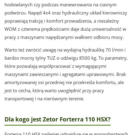
hodowlanych czy podczas manewrowania na ciasnym
podwórzu. Napęd 4x4 oraz hydrauliczny układ kierowniczy
poprawiają trakcję i komfort prowadzenia, a niezależny
WOM z czterema prędkościami daje dużą uniwersalność w
pracy z maszynami napędzanymi wałkiem odbioru mocy.
Warto też zwrócić uwagę na wydajną hydraulikę 70 l/min i
bardzo mocny tylny TUZ o udźwigu 8500 kg. To parametry,
które pozwalają współpracować z wymagającymi
maszynami zawieszanymi i agregatami uprawowymi. Brak
amortyzowanej osi przedniej nie przekreśla komfortu, ale
jest to cecha, którą warto uwzględnić przy pracy
transportowej i na nierównym terenie.
Dla kogo jest Zetor Forterra 110 HSX?
Forterra 110 HSX najlepiej odnajduje się w gospodarstwach