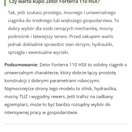
Czy warto kupić Zetor Forterra 110 HSX?
Tak, jeśli szukasz prostego, mocnego i uniwersalnego
ciągnika do średniego lub większego gospodarstwa. To
dobry wybór dla osób ceniących mechanikę, mocny
podnośnik i łatwiejszy serwis. Przed zakupem warto
jednak dokładnie sprawdzić stan skrzyni, hydrauliki,
sprzęgła i ewentualne wycieki.
Podsumowanie:
Zetor Forterra 110 HSX to solidny ciągnik o
uniwersalnym charakterze, który dobrze łączy prostotę
konstrukcji z dobrymi parametrami roboczymi.
Najmocniejsze strony tego modelu to silnik, hydraulika,
mocny TUZ i wygodny rewers. Jeśli trafisz na zadbany
egzemplarz, może to być bardzo rozsądny wybór do
intensywnej pracy w gospodarstwie.