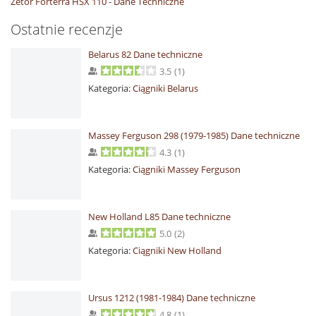
Zetor Forterra HSX 110 - Dane Techniczne
Ostatnie recenzje
Belarus 82 Dane techniczne
3.5
(
1
)
Kategoria:
Ciągniki Belarus
Massey Ferguson 298 (1979-1985) Dane techniczne
4.3
(
1
)
Kategoria:
Ciągniki Massey Ferguson
New Holland L85 Dane techniczne
5.0
(
2
)
Kategoria:
Ciągniki New Holland
Ursus 1212 (1981-1984) Dane techniczne
4.8
(
1
)