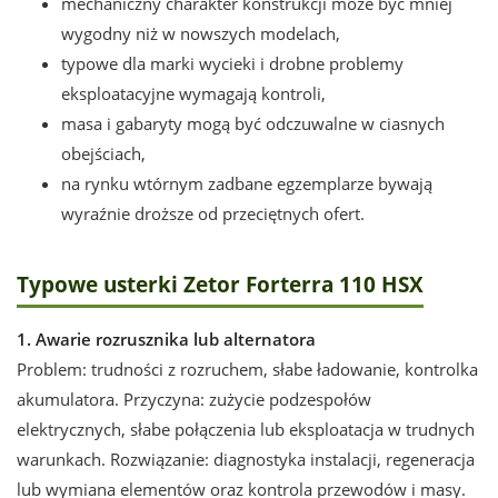
mechaniczny charakter konstrukcji może być mniej
wygodny niż w nowszych modelach,
typowe dla marki wycieki i drobne problemy
eksploatacyjne wymagają kontroli,
masa i gabaryty mogą być odczuwalne w ciasnych
obejściach,
na rynku wtórnym zadbane egzemplarze bywają
wyraźnie droższe od przeciętnych ofert.
Typowe usterki Zetor Forterra 110 HSX
1. Awarie rozrusznika lub alternatora
Problem: trudności z rozruchem, słabe ładowanie, kontrolka
akumulatora. Przyczyna: zużycie podzespołów
elektrycznych, słabe połączenia lub eksploatacja w trudnych
warunkach. Rozwiązanie: diagnostyka instalacji, regeneracja
lub wymiana elementów oraz kontrola przewodów i masy.