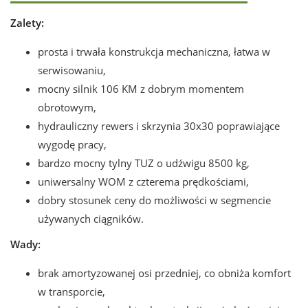
Zalety:
prosta i trwała konstrukcja mechaniczna, łatwa w
serwisowaniu,
mocny silnik 106 KM z dobrym momentem
obrotowym,
hydrauliczny rewers i skrzynia 30x30 poprawiające
wygodę pracy,
bardzo mocny tylny TUZ o udźwigu 8500 kg,
uniwersalny WOM z czterema prędkościami,
dobry stosunek ceny do możliwości w segmencie
używanych ciągników.
Wady:
brak amortyzowanej osi przedniej, co obniża komfort
w transporcie,