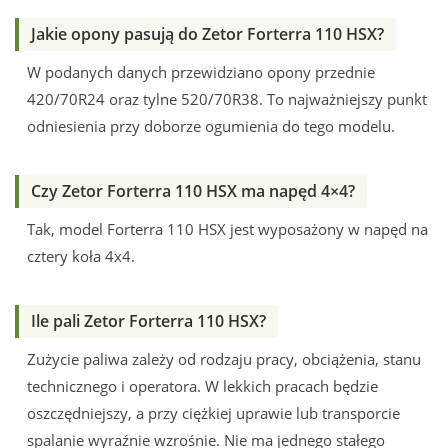
Jakie opony pasują do Zetor Forterra 110 HSX?
W podanych danych przewidziano opony przednie
420/70R24 oraz tylne 520/70R38. To najważniejszy punkt
odniesienia przy doborze ogumienia do tego modelu.
Czy Zetor Forterra 110 HSX ma napęd 4×4?
Tak, model Forterra 110 HSX jest wyposażony w napęd na
cztery koła 4x4.
Ile pali Zetor Forterra 110 HSX?
Zużycie paliwa zależy od rodzaju pracy, obciążenia, stanu
technicznego i operatora. W lekkich pracach będzie
oszczędniejszy, a przy ciężkiej uprawie lub transporcie
spalanie wyraźnie wzrośnie. Nie ma jednego stałego