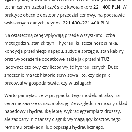
technicznym trzeba liczyć się z kwotą około
221 400 PLN
. W
praktyce obecnie dostępny przedział cenowy, na podstawie
wskazanych danych, wynosi
221 400–221 400 PLN
.
Na ostateczną cenę wpływają przede wszystkim: liczba
motogodzin, stan skrzyni i hydrauliki, szczelność silnika,
kondycja przedniego napędu, zużycie sprzęgła, stan kabiny
oraz wyposażenie dodatkowe, takie jak przedni TUZ,
ładowacz czołowy czy liczba wyjść hydraulicznych. Duże
znaczenie ma też historia serwisowa i to, czy ciągnik
pracował w gospodarstwie, czy w usługach.
Warto pamiętać, że w przypadku tego modelu atrakcyjna
cena nie zawsze oznacza okazję. Ze względu na mocny układ
napędowy i hydraulikę lepiej wybrać egzemplarz droższy,
ale zadbany, niż tańszy ciągnik wymagający kosztownego
remontu przekładni lub osprzętu hydraulicznego.