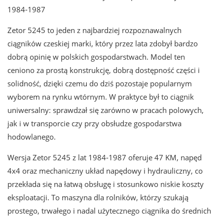
1984-1987
Zetor 5245 to jeden z najbardziej rozpoznawalnych
ciągników czeskiej marki, który przez lata zdobył bardzo
dobrą opinię w polskich gospodarstwach. Model ten
ceniono za prostą konstrukcję, dobrą dostępność części i
solidność, dzięki czemu do dziś pozostaje popularnym
wyborem na rynku wtórnym. W praktyce był to ciągnik
uniwersalny: sprawdzał się zarówno w pracach polowych,
jak i w transporcie czy przy obsłudze gospodarstwa
hodowlanego.
Wersja Zetor 5245 z lat 1984-1987 oferuje 47 KM, napęd
4x4 oraz mechaniczny układ napędowy i hydrauliczny, co
przekłada się na łatwą obsługę i stosunkowo niskie koszty
eksploatacji. To maszyna dla rolników, którzy szukają
prostego, trwałego i nadal użytecznego ciągnika do średnich