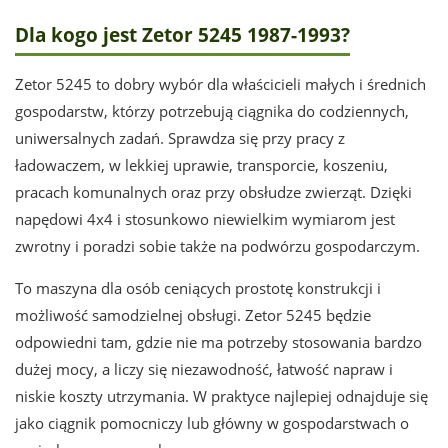
Dla kogo jest Zetor 5245 1987-1993?
Zetor 5245 to dobry wybór dla właścicieli małych i średnich
gospodarstw, którzy potrzebują ciągnika do codziennych,
uniwersalnych zadań. Sprawdza się przy pracy z
ładowaczem, w lekkiej uprawie, transporcie, koszeniu,
pracach komunalnych oraz przy obsłudze zwierząt. Dzięki
napędowi 4x4 i stosunkowo niewielkim wymiarom jest
zwrotny i poradzi sobie także na podwórzu gospodarczym.
To maszyna dla osób ceniących prostotę konstrukcji i
możliwość samodzielnej obsługi. Zetor 5245 będzie
odpowiedni tam, gdzie nie ma potrzeby stosowania bardzo
dużej mocy, a liczy się niezawodność, łatwość napraw i
niskie koszty utrzymania. W praktyce najlepiej odnajduje się
jako ciągnik pomocniczy lub główny w gospodarstwach o