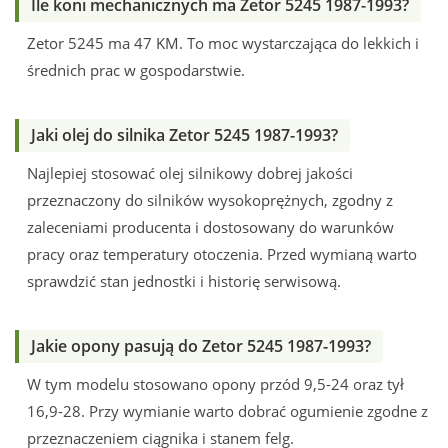
Ile koni mechanicznych ma Zetor 5245 1987-1993?
Zetor 5245 ma 47 KM. To moc wystarczająca do lekkich i
średnich prac w gospodarstwie.
Jaki olej do silnika Zetor 5245 1987-1993?
Najlepiej stosować olej silnikowy dobrej jakości
przeznaczony do silników wysokoprężnych, zgodny z
zaleceniami producenta i dostosowany do warunków
pracy oraz temperatury otoczenia. Przed wymianą warto
sprawdzić stan jednostki i historię serwisową.
Jakie opony pasują do Zetor 5245 1987-1993?
W tym modelu stosowano opony przód 9,5-24 oraz tył
16,9-28. Przy wymianie warto dobrać ogumienie zgodne z
przeznaczeniem ciągnika i stanem felg.