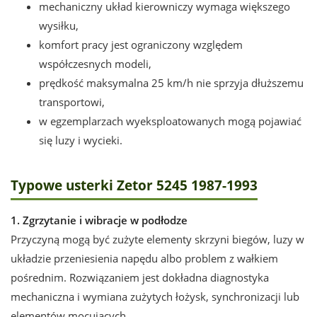
mechaniczny układ kierowniczy wymaga większego
wysiłku,
komfort pracy jest ograniczony względem
współczesnych modeli,
prędkość maksymalna 25 km/h nie sprzyja dłuższemu
transportowi,
w egzemplarzach wyeksploatowanych mogą pojawiać
się luzy i wycieki.
Typowe usterki Zetor 5245 1987-1993
1. Zgrzytanie i wibracje w podłodze
Przyczyną mogą być zużyte elementy skrzyni biegów, luzy w
układzie przeniesienia napędu albo problem z wałkiem
pośrednim. Rozwiązaniem jest dokładna diagnostyka
mechaniczna i wymiana zużytych łożysk, synchronizacji lub
elementów mocujących.