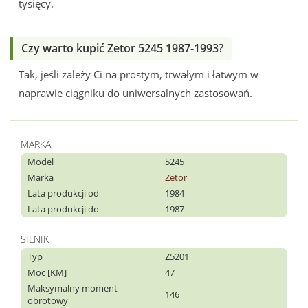
tysięcy.
Czy warto kupić Zetor 5245 1987-1993?
Tak, jeśli zależy Ci na prostym, trwałym i łatwym w
naprawie ciągniku do uniwersalnych zastosowań.
MARKA
Model
5245
Marka
Zetor
Lata produkcji od
1984
Lata produkcji do
1987
SILNIK
Typ
Z5201
Moc [KM]
47
Maksymalny moment
146
obrotowy