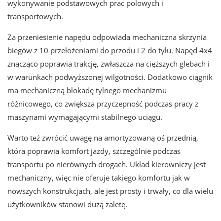
wykonywanie podstawowych prac polowych i
transportowych.
Za przeniesienie napędu odpowiada mechaniczna skrzynia
biegów z 10 przełożeniami do przodu i 2 do tyłu. Napęd 4x4
znacząco poprawia trakcję, zwłaszcza na cięższych glebach i
w warunkach podwyższonej wilgotności. Dodatkowo ciągnik
ma mechaniczną blokadę tylnego mechanizmu
różnicowego, co zwiększa przyczepność podczas pracy z
maszynami wymagającymi stabilnego uciągu.
Warto też zwrócić uwagę na amortyzowaną oś przednią,
która poprawia komfort jazdy, szczególnie podczas
transportu po nierównych drogach. Układ kierowniczy jest
mechaniczny, więc nie oferuje takiego komfortu jak w
nowszych konstrukcjach, ale jest prosty i trwały, co dla wielu
użytkowników stanowi dużą zaletę.