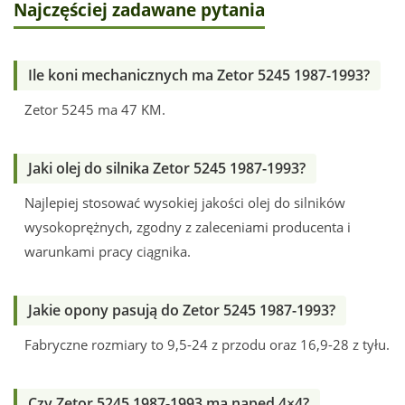
Najczęściej zadawane pytania
Ile koni mechanicznych ma Zetor 5245 1987-1993?
Zetor 5245 ma 47 KM.
Jaki olej do silnika Zetor 5245 1987-1993?
Najlepiej stosować wysokiej jakości olej do silników
wysokoprężnych, zgodny z zaleceniami producenta i
warunkami pracy ciągnika.
Jakie opony pasują do Zetor 5245 1987-1993?
Fabryczne rozmiary to 9,5-24 z przodu oraz 16,9-28 z tyłu.
Czy Zetor 5245 1987-1993 ma napęd 4×4?