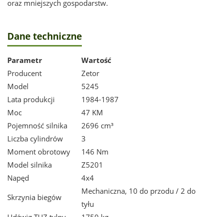
oraz mniejszych gospodarstw.
Dane techniczne
Parametr
Wartość
Producent
Zetor
Model
5245
Lata produkcji
1984-1987
Moc
47 KM
Pojemność silnika
2696 cm³
Liczba cylindrów
3
Moment obrotowy
146 Nm
Model silnika
Z5201
Napęd
4x4
Mechaniczna, 10 do przodu / 2 do
Skrzynia biegów
tyłu