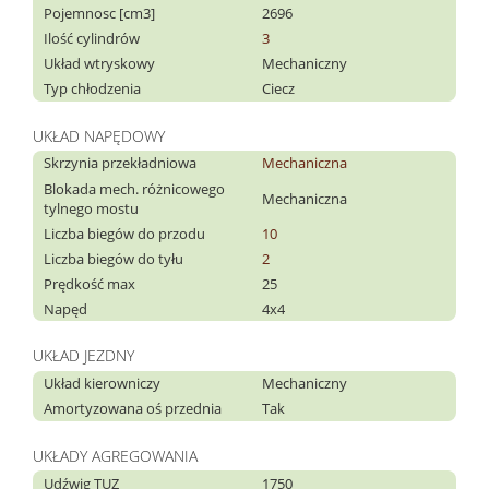
Pojemnosc [cm3]
2696
Ilość cylindrów
3
Układ wtryskowy
Mechaniczny
Typ chłodzenia
Ciecz
UKŁAD NAPĘDOWY
Skrzynia przekładniowa
Mechaniczna
Blokada mech. różnicowego
Mechaniczna
tylnego mostu
Liczba biegów do przodu
10
Liczba biegów do tyłu
2
Prędkość max
25
Napęd
4x4
UKŁAD JEZDNY
Układ kierowniczy
Mechaniczny
Amortyzowana oś przednia
Tak
UKŁADY AGREGOWANIA
Udźwig TUZ
1750