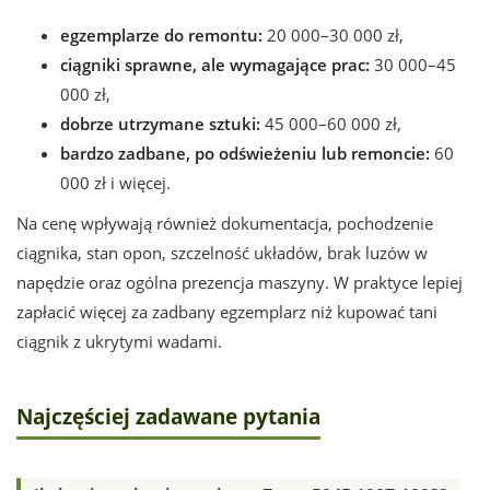
egzemplarze do remontu:
20 000–30 000 zł,
ciągniki sprawne, ale wymagające prac:
30 000–45
000 zł,
dobrze utrzymane sztuki:
45 000–60 000 zł,
bardzo zadbane, po odświeżeniu lub remoncie:
60
000 zł i więcej.
Na cenę wpływają również dokumentacja, pochodzenie
ciągnika, stan opon, szczelność układów, brak luzów w
napędzie oraz ogólna prezencja maszyny. W praktyce lepiej
zapłacić więcej za zadbany egzemplarz niż kupować tani
ciągnik z ukrytymi wadami.
Najczęściej zadawane pytania