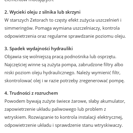
2. Wycieki oleju z silnika lub skrzyni
W starszych Zetorach to częsty efekt zużycia uszczelnień i
simmeringów. Pomaga wymiana uszczelniaczy, kontrola
odpowietrzenia oraz regularne sprawdzanie poziomu oleju.
3. Spadek wydajności hydrauliki
Objawia się wolniejszą pracą podnośnika lub osprzętu.
Najczęściej winne są zużyta pompa, zabrudzone filtry albo
niski poziom oleju hydraulicznego. Należy wymienić filtr,
skontrolować olej i w razie potrzeby zregenerować pompę.
4. Trudności z rozruchem
Powodem bywają zużyte świece żarowe, słaby akumulator,
zapowietrzenie układu paliwowego lub problem z
wtryskiem. Rozwiązanie to kontrola instalacji elektrycznej,
odpowietrzenie układu i sprawdzenie stanu wtryskiwaczy.