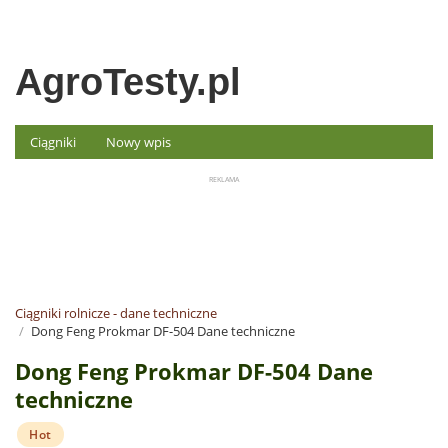
AgroTesty.pl
Ciągniki
Nowy wpis
Ciągniki rolnicze - dane techniczne
Dong Feng Prokmar DF-504 Dane techniczne
Dong Feng Prokmar DF-504 Dane
techniczne
Hot