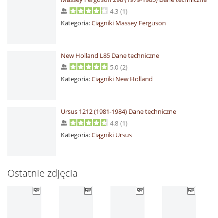
4.3
(
1
)
Kategoria:
Ciągniki Massey Ferguson
New Holland L85 Dane techniczne
5.0
(
2
)
Kategoria:
Ciągniki New Holland
Ursus 1212 (1981-1984) Dane techniczne
4.8
(
1
)
Kategoria:
Ciągniki Ursus
Ostatnie zdjęcia