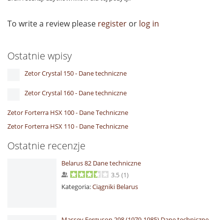
To write a review please
register
or
log in
Ostatnie wpisy
Zetor Crystal 150 - Dane techniczne
Zetor Crystal 160 - Dane techniczne
Zetor Forterra HSX 100 - Dane Techniczne
Zetor Forterra HSX 110 - Dane Techniczne
Ostatnie recenzje
Belarus 82 Dane techniczne
3.5
(
1
)
Kategoria:
Ciągniki Belarus
Massey Ferguson 298 (1979-1985) Dane techniczne