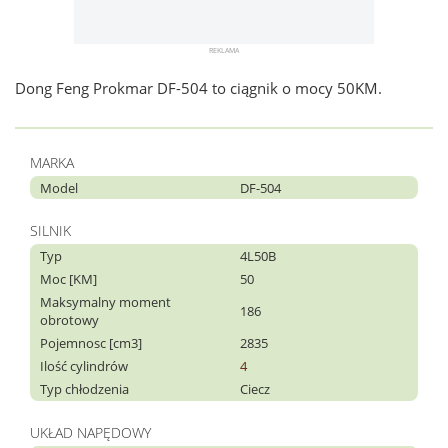
Dong Feng Prokmar DF-504 to ciągnik o mocy 50KM.
MARKA
Model
DF-504
SILNIK
Typ
4L50B
Moc [KM]
50
Maksymalny moment
186
obrotowy
Pojemnosc [cm3]
2835
Ilość cylindrów
4
Typ chłodzenia
Ciecz
UKŁAD NAPĘDOWY