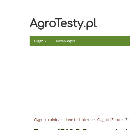
AgroTesty.pl
Ciągniki
Nowy wpis
Ciągniki rolnicze - dane techniczne
Ciągniki Zetor
Ze