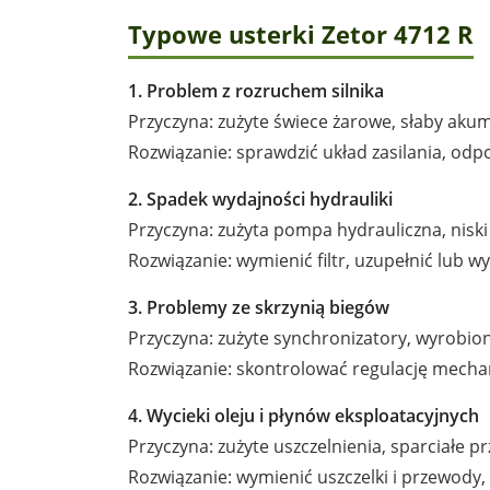
Typowe usterki Zetor 4712 R
1. Problem z rozruchem silnika
Przyczyna: zużyte świece żarowe, słaby aku
Rozwiązanie: sprawdzić układ zasilania, odp
2. Spadek wydajności hydrauliki
Przyczyna: zużyta pompa hydrauliczna, niski 
Rozwiązanie: wymienić filtr, uzupełnić lub 
3. Problemy ze skrzynią biegów
Przyczyna: zużyte synchronizatory, wyrobion
Rozwiązanie: skontrolować regulację mechan
4. Wycieki oleju i płynów eksploatacyjnych
Przyczyna: zużyte uszczelnienia, sparciałe p
Rozwiązanie: wymienić uszczelki i przewody