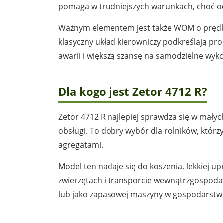
pomaga w trudniejszych warunkach, choć ocz
Ważnym elementem jest także WOM o prędkoś
klasyczny układ kierowniczy podkreślają pro
awarii i większą szansę na samodzielne wy
Dla kogo jest Zetor 4712 R?
Zetor 4712 R najlepiej sprawdza się w małyc
obsługi. To dobry wybór dla rolników, którz
agregatami.
Model ten nadaje się do koszenia, lekkiej u
zwierzętach i transporcie wewnątrzgospodar
lub jako zapasowej maszyny w gospodarstwi