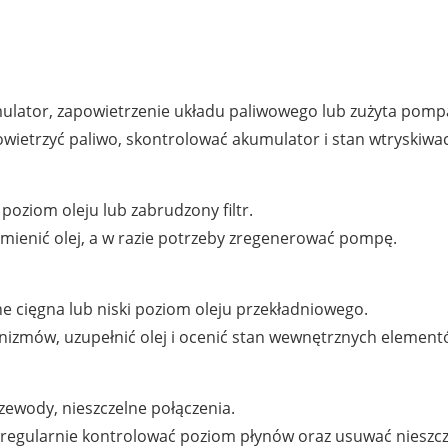
mulator, zapowietrzenie układu paliwowego lub zużyta pom
owietrzyć paliwo, skontrolować akumulator i stan wtryskiwac
poziom oleju lub zabrudzony filtr.
wymienić olej, a w razie potrzeby zregenerować pompę.
e cięgna lub niski poziom oleju przekładniowego.
izmów, uzupełnić olej i ocenić stan wewnętrznych element
rzewody, nieszczelne połączenia.
, regularnie kontrolować poziom płynów oraz usuwać nieszcz