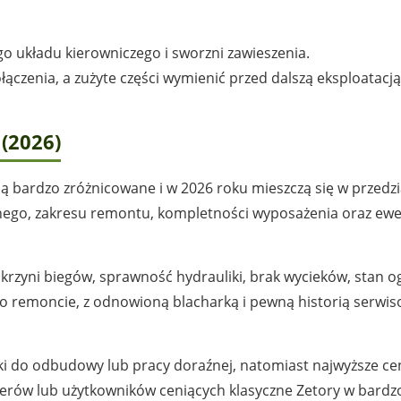
 układu kierowniczego i sworzni zawieszenia.
łączenia, a zużyte części wymienić przed dalszą eksploatacją
(2026)
 bardzo zróżnicowane i w 2026 roku mieszczą się w przedzi
znego, zakresu remontu, kompletności wyposażenia oraz ew
 skrzyni biegów, sprawność hydrauliki, brak wycieków, stan 
o remoncie, z odnowioną blacharką i pewną historią serwis
niki do odbudowy lub pracy doraźnej, natomiast najwyższe ce
nerów lub użytkowników ceniących klasyczne Zetory w bardz