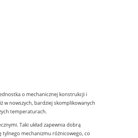
ednostka o mechanicznej konstrukcji i
niż w nowszych, bardziej skomplikowanych
szych temperaturach.
ecznymi. Taki układ zapewnia dobrą
dę tylnego mechanizmu różnicowego, co