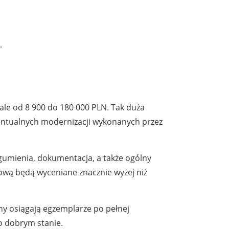
.
ale od 8 900 do 180 000 PLN. Tak duża
entualnych modernizacji wykonanych przez
ogumienia, dokumentacja, a także ogólny
ową będą wyceniane znacznie wyżej niż
ny osiągają egzemplarze po pełnej
o dobrym stanie.