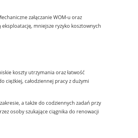
 Mechaniczne załączanie WOM-u oraz
zą eksploatację, mniejsze ryzyko kosztownych
niskie koszty utrzymania oraz łatwość
o ciężkiej, całodziennej pracy z dużymi
zakresie, a także do codziennych zadań przy
rzez osoby szukające ciągnika do renowacji