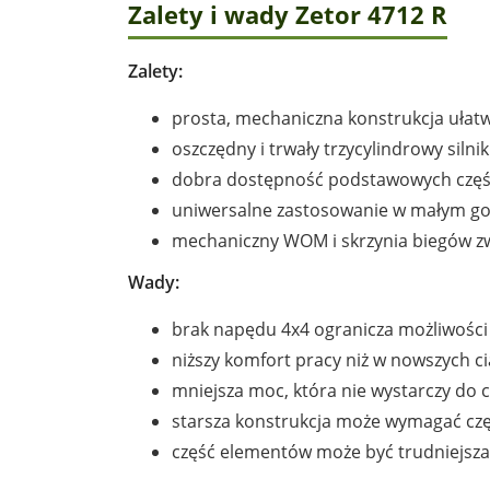
Zalety i wady Zetor 4712 R
Zalety:
prosta, mechaniczna konstrukcja ułat
oszczędny i trwały trzycylindrowy silnik
dobra dostępność podstawowych częśc
uniwersalne zastosowanie w małym g
mechaniczny WOM i skrzynia biegów z
Wady:
brak napędu 4x4 ogranicza możliwości
niższy komfort pracy niż w nowszych c
mniejsza moc, która nie wystarczy do 
starsza konstrukcja może wymagać cz
część elementów może być trudniejsza