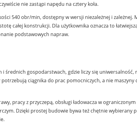
ywiście nie zastąpi napędu na cztery koła.
ci 540 obr/min, dostępny w wersji niezależnej i zależnej.
stotę całej konstrukcji. Dla użytkownika oznacza to łatwiejs
konanie podstawowych napraw.
h i średnich gospodarstwach, gdzie liczy się uniwersalność, 
y potrzebują ciągnika do prac pomocniczych, a nie maszyny d
prawy, pracy z przyczepą, obsługi ładowacza w ograniczonym 
czym. Dzięki prostej budowie bywa też chętnie wybierany p
e.