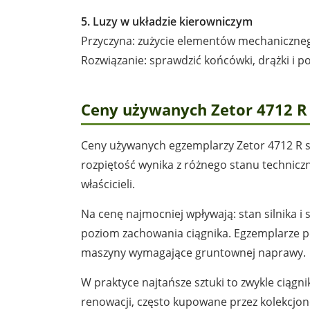
5. Luzy w układzie kierowniczym
Przyczyna: zużycie elementów mechanicznego
Rozwiązanie: sprawdzić końcówki, drążki i po
Ceny używanych Zetor 4712 R 
Ceny używanych egzemplarzy Zetor 4712 R są
rozpiętość wynika z różnego stanu technic
właścicieli.
Na cenę najmocniej wpływają: stan silnika i
poziom zachowania ciągnika. Egzemplarze p
maszyny wymagające gruntownej naprawy.
W praktyce najtańsze sztuki to zwykle ciąg
renowacji, często kupowane przez kolekcjo