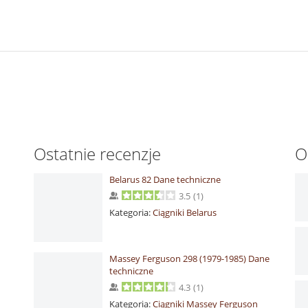
Ostatnie recenzje
O
Belarus 82 Dane techniczne
3.5
(
1
)
Kategoria:
Ciągniki Belarus
Massey Ferguson 298 (1979-1985) Dane
techniczne
4.3
(
1
)
Kategoria:
Ciągniki Massey Ferguson