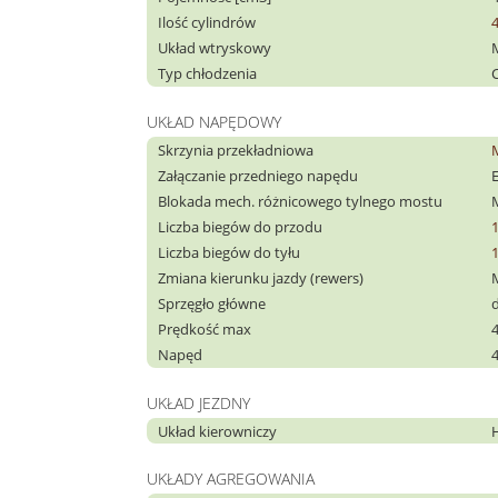
Ilość cylindrów
Układ wtryskowy
Typ chłodzenia
C
UKŁAD NAPĘDOWY
Skrzynia przekładniowa
Załączanie przedniego napędu
Blokada mech. różnicowego tylnego mostu
Liczba biegów do przodu
Liczba biegów do tyłu
Zmiana kierunku jazdy (rewers)
Sprzęgło główne
Prędkość max
Napęd
UKŁAD JEZDNY
Układ kierowniczy
UKŁADY AGREGOWANIA