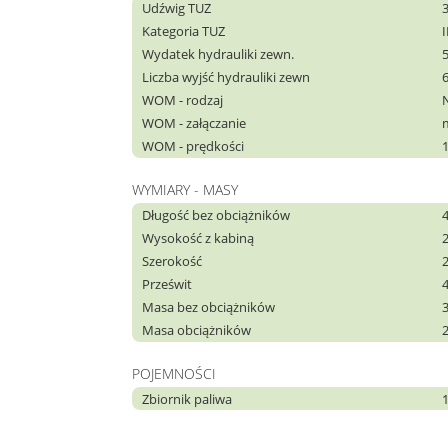
Udźwig TUZ
Kategoria TUZ
I
Wydatek hydrauliki zewn.
Liczba wyjść hydrauliki zewn
WOM - rodzaj
WOM - załączanie
WOM - prędkości
WYMIARY - MASY
Długość bez obciążników
Wysokość z kabiną
Szerokość
Prześwit
Masa bez obciążników
Masa obciążników
POJEMNOŚCI
Zbiornik paliwa