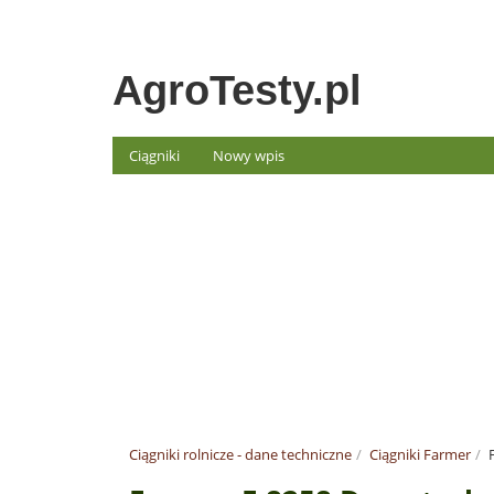
AgroTesty.pl
Ciągniki
Nowy wpis
Ciągniki rolnicze - dane techniczne
Ciągniki Farmer