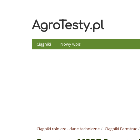
AgroTesty.pl
Ciągniki
Nowy wpis
Ciągniki rolnicze - dane techniczne
Ciągniki Farmtrac