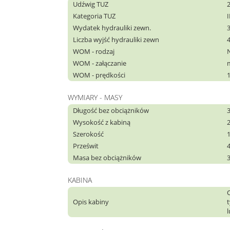
Udźwig TUZ
Kategoria TUZ
I
Wydatek hydrauliki zewn.
Liczba wyjść hydrauliki zewn
WOM - rodzaj
WOM - załączanie
WOM - prędkości
WYMIARY - MASY
Długość bez obciążników
Wysokość z kabiną
Szerokość
Prześwit
Masa bez obciążników
KABINA
Opis kabiny
t
l