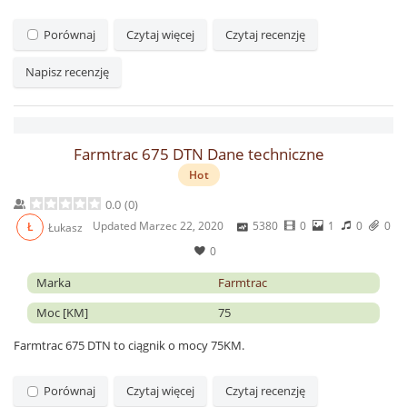
Porównaj
Czytaj więcej
Czytaj recenzję
Napisz recenzję
Farmtrac 675 DTN Dane techniczne
Hot
0.0
(
0
)
Updated
Marzec 22, 2020
5380
0
1
0
0
Ł
Łukasz
0
Marka
Farmtrac
Moc [KM]
75
Farmtrac 675 DTN to ciągnik o mocy 75KM.
Porównaj
Czytaj więcej
Czytaj recenzję