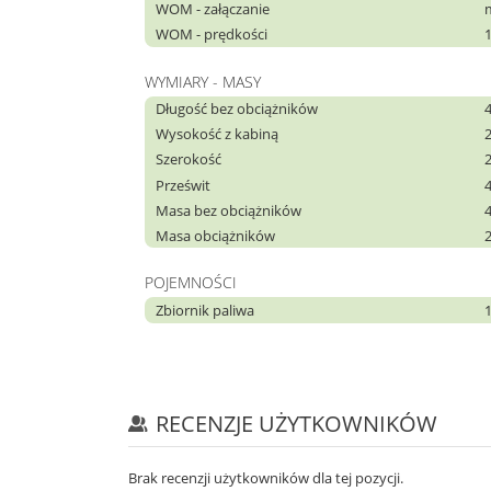
WOM - załączanie
WOM - prędkości
WYMIARY - MASY
Długość bez obciążników
Wysokość z kabiną
Szerokość
Prześwit
Masa bez obciążników
Masa obciążników
POJEMNOŚCI
Zbiornik paliwa
RECENZJE UŻYTKOWNIKÓW
Brak recenzji użytkowników dla tej pozycji.