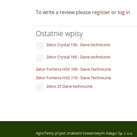
To write a review please
register
or
log in
Ostatnie wpisy
Zetor Crystal 150 - Dane techniczne
Zetor Crystal 160 - Dane techniczne
Zetor Forterra HSX 100 - Dane Techniczne
Zetor Forterra HSX 110 - Dane Techniczne
Zetor 25 Dane techniczne
AgroTesty.pl jest znakiem towarowym
Adagri Sp. z o.o.