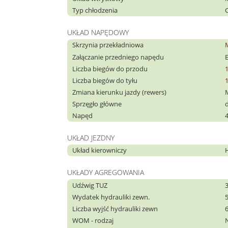
Typ chłodzenia
C
UKŁAD NAPĘDOWY
Skrzynia przekładniowa
Załączanie przedniego napędu
Liczba biegów do przodu
Liczba biegów do tyłu
Zmiana kierunku jazdy (rewers)
Sprzęgło główne
Napęd
UKŁAD JEZDNY
Układ kierowniczy
UKŁADY AGREGOWANIA
Udźwig TUZ
Wydatek hydrauliki zewn.
Liczba wyjść hydrauliki zewn
WOM - rodzaj