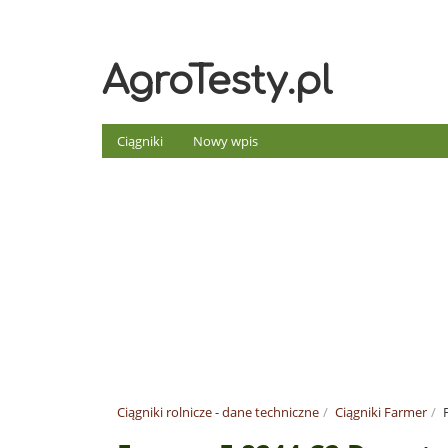
AgroTesty.pl
Ciągniki
Nowy wpis
Ciągniki rolnicze - dane techniczne
Ciągniki Farmer