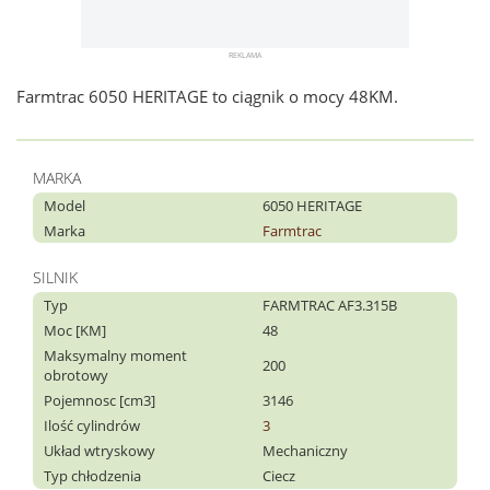
Farmtrac 6050 HERITAGE to ciągnik o mocy 48KM.
MARKA
Model
6050 HERITAGE
Marka
Farmtrac
SILNIK
Typ
FARMTRAC AF3.315B
Moc [KM]
48
Maksymalny moment
200
obrotowy
Pojemnosc [cm3]
3146
Ilość cylindrów
3
Układ wtryskowy
Mechaniczny
Typ chłodzenia
Ciecz