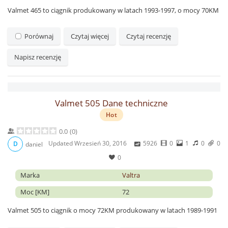
Valmet 465 to ciągnik produkowany w latach 1993-1997, o mocy 70KM
Porównaj
Czytaj więcej
Czytaj recenzję
Napisz recenzję
Valmet 505 Dane techniczne
Hot
0.0
(
0
)
Updated
Wrzesień 30, 2016
5926
0
1
0
0
D
daniel
0
Marka
Valtra
Moc [KM]
72
Valmet 505 to ciągnik o mocy 72KM produkowany w latach 1989-1991