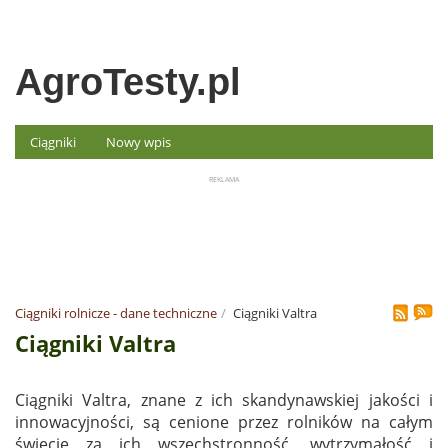
AgroTesty.pl
Ciągniki
Nowy wpis
Ciągniki rolnicze - dane techniczne
Ciągniki Valtra
Ciągniki Valtra
Ciągniki Valtra, znane z ich skandynawskiej jakości i
innowacyjności, są cenione przez rolników na całym
świecie za ich wszechstronność, wytrzymałość i