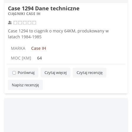
Case 1294 Dane techniczne
CIĄGNIKI CASE IH
Case 1294 to ciągnik o mocy 64KM, produkowany w
latach 1984-1985
MARKA
Case IH
MOC [KM]
64
Porównaj
Czytaj więcej
Czytaj recenzję
Napisz recenzję