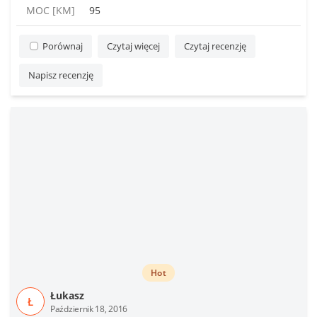
MOC [KM]
95
Porównaj
Czytaj więcej
Czytaj recenzję
Napisz recenzję
Hot
Łukasz
Ł
Październik 18, 2016