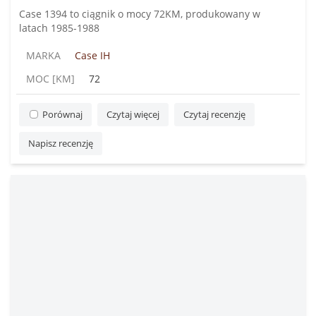
Case 1394 to ciągnik o mocy 72KM, produkowany w
latach 1985-1988
MARKA
Case IH
MOC [KM]
72
Porównaj
Czytaj więcej
Czytaj recenzję
Napisz recenzję