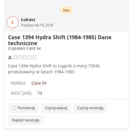
Hot
Łukasz
Ł
Październik 18, 2016
Case 1394 Hydra Shift (1984-1985) Dane
techniczne
CIĄGNIKI CASE IH
Case 1394 Hydra Shift to ciągnik o mocy 73KM,
produkowany w latach 1984-1985
MARKA
Case IH
MOC [KM]
73
Porównaj
Czytaj więcej
Czytaj recenzję
Napisz recenzję