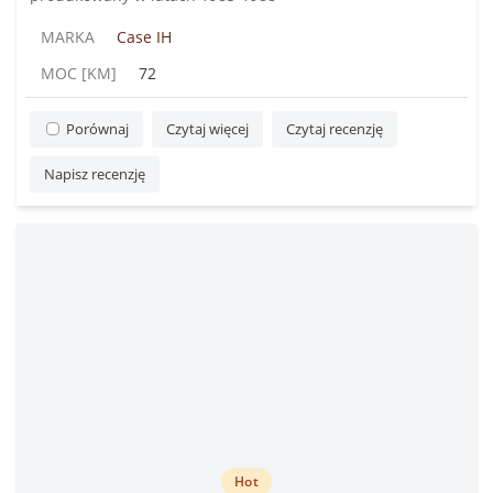
MARKA
Case IH
MOC [KM]
72
Porównaj
Czytaj więcej
Czytaj recenzję
Napisz recenzję
Hot