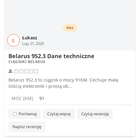
Hot
Łukasz
Ł
Luty 21, 2020
Belarus 952.3 Dane techniczne
CIĄGNIKI BELARUS
Belarus 952.3 to ciągnik o mocy 91KM. Cechuje małą
ilością elektroniki i prostą ob...
MOC [KM]
91
Porównaj
Czytaj więcej
Czytaj recenzję
Napisz recenzję