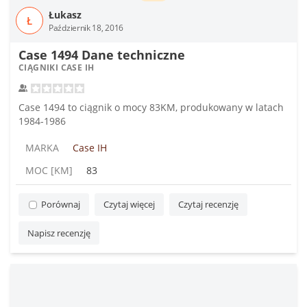
Łukasz
Ł
Październik 18, 2016
Case 1494 Dane techniczne
CIĄGNIKI CASE IH
Case 1494 to ciągnik o mocy 83KM, produkowany w latach
1984-1986
MARKA
Case IH
MOC [KM]
83
Porównaj
Czytaj więcej
Czytaj recenzję
Napisz recenzję