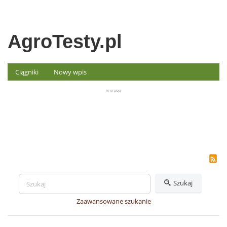
AgroTesty.pl
Ciągniki
Nowy wpis
Szukaj
Zaawansowane szukanie