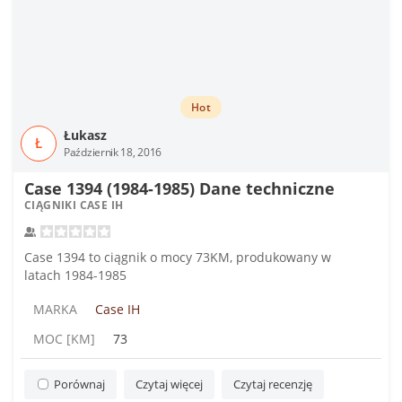
Hot
Łukasz
Ł
Październik 18, 2016
Case 1394 (1984-1985) Dane techniczne
CIĄGNIKI CASE IH
Case 1394 to ciągnik o mocy 73KM, produkowany w
latach 1984-1985
MARKA
Case IH
MOC [KM]
73
Porównaj
Czytaj więcej
Czytaj recenzję