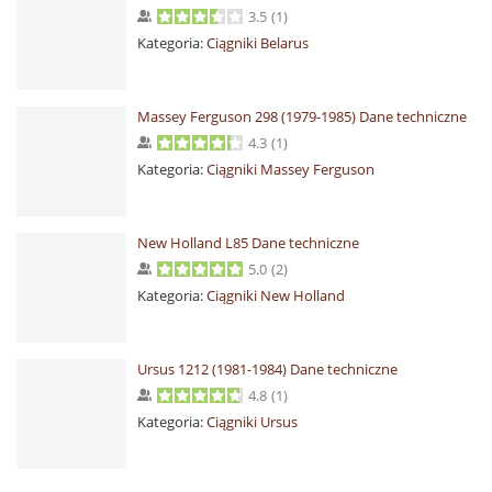
3.5
(
1
)
Kategoria:
Ciągniki Belarus
Massey Ferguson 298 (1979-1985) Dane techniczne
4.3
(
1
)
Kategoria:
Ciągniki Massey Ferguson
New Holland L85 Dane techniczne
5.0
(
2
)
Kategoria:
Ciągniki New Holland
Ursus 1212 (1981-1984) Dane techniczne
4.8
(
1
)
Kategoria:
Ciągniki Ursus