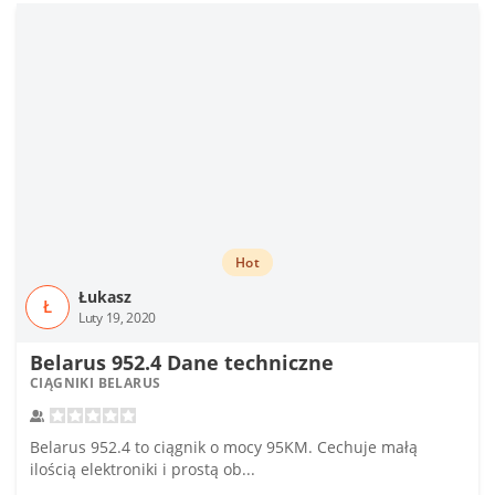
Hot
Łukasz
Ł
Luty 19, 2020
Belarus 952.4 Dane techniczne
CIĄGNIKI BELARUS
Belarus 952.4 to ciągnik o mocy 95KM. Cechuje małą
ilością elektroniki i prostą ob...