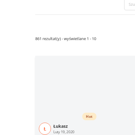
861 rezultat(y) - wyświetlane 1 - 10
Hot
Łukasz
Ł
Luty 19, 2020