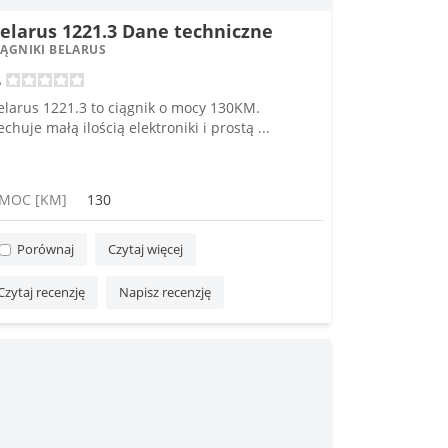
elarus 1221.3 Dane techniczne
IĄGNIKI BELARUS
elarus 1221.3 to ciągnik o mocy 130KM.
echuje małą ilością elektroniki i prostą ...
MOC [KM]
130
Porównaj
Czytaj więcej
Czytaj recenzję
Napisz recenzję