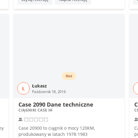
Hot
Łukasz
Ł
Październik 18, 2016
Case 2090 Dane techniczne
C
CIĄGNIKI CASE IH
C
ny
Case 20900 to ciągnik o mocy 120KM,
C
produkowany w latach 1978-1983
p