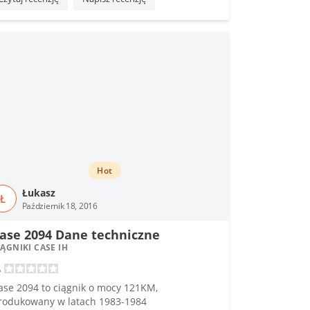
Hot
Łukasz
Ł
Październik 18, 2016
ase 2094 Dane techniczne
IĄGNIKI CASE IH
ase 2094 to ciągnik o mocy 121KM,
rodukowany w latach 1983-1984