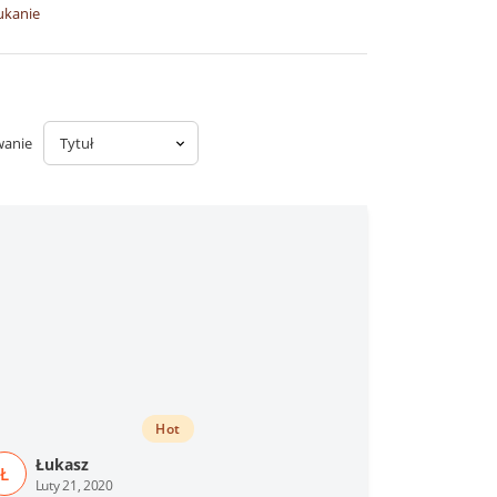
ukanie
wanie
Hot
Łukasz
Ł
Luty 21, 2020