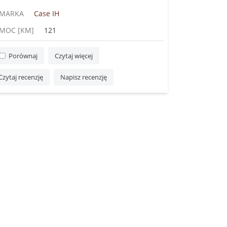
MARKA
Case IH
MOC [KM]
121
Porównaj
Czytaj więcej
Czytaj recenzję
Napisz recenzję