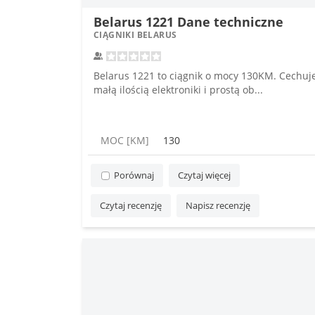
Belarus 1221 Dane techniczne
CIĄGNIKI BELARUS
Belarus 1221 to ciągnik o mocy 130KM. Cechuj
małą ilością elektroniki i prostą ob...
MOC [KM]
130
Porównaj
Czytaj więcej
Czytaj recenzję
Napisz recenzję