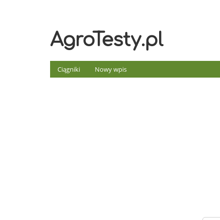
AgroTesty.pl
Ciągniki
Nowy wpis