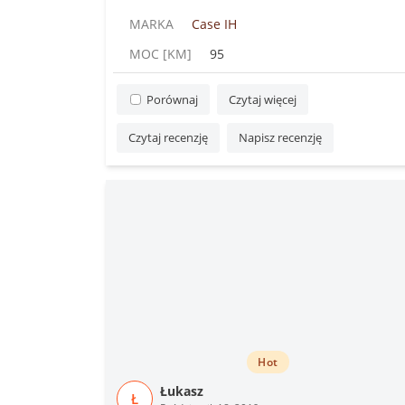
MARKA
Case IH
MOC [KM]
95
Porównaj
Czytaj więcej
Czytaj recenzję
Napisz recenzję
Hot
Łukasz
Ł