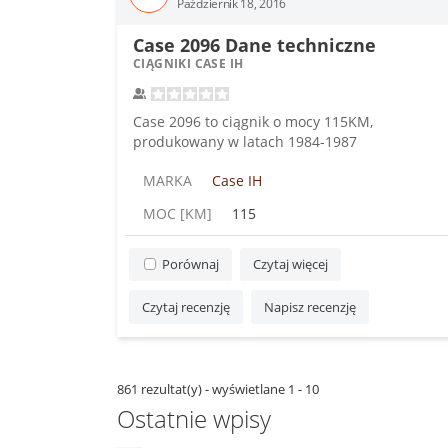
Październik 18, 2016
Case 2096 Dane techniczne
CIĄGNIKI CASE IH
Case 2096 to ciągnik o mocy 115KM,
produkowany w latach 1984-1987
MARKA
Case IH
MOC [KM]
115
Porównaj
Czytaj więcej
Czytaj recenzję
Napisz recenzję
861 rezultat(y) - wyświetlane 1 - 10
Ostatnie wpisy