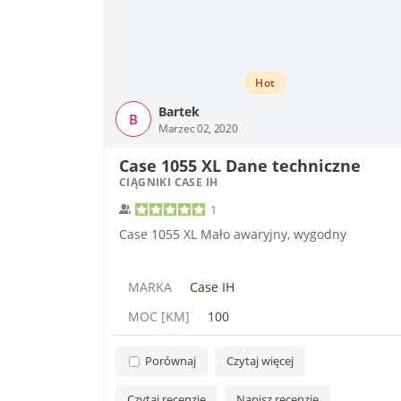
Hot
Bartek
B
Marzec 02, 2020
Case 1055 XL Dane techniczne
CIĄGNIKI CASE IH
1
Case 1055 XL Mało awaryjny, wygodny
MARKA
Case IH
MOC [KM]
100
Porównaj
Czytaj więcej
Czytaj recenzję
Napisz recenzję