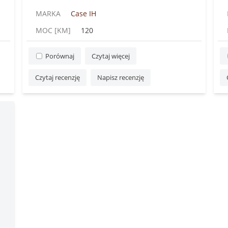
MARKA
Case IH
MOC [KM]
120
Porównaj
Czytaj więcej
Czytaj recenzję
Napisz recenzję