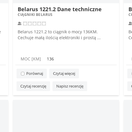
Belarus 1221.2 Dane techniczne
B
CIĄGNIKI BELARUS
C
e
Belarus 1221.2 to ciągnik o mocy 136KM.
B
Cechuje małą ilością elektroniki i prostą ...
C
MOC [KM]
136
Porównaj
Czytaj więcej
Czytaj recenzję
Napisz recenzję