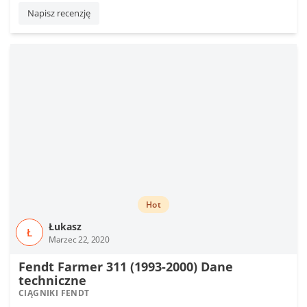
Napisz recenzję
Hot
Łukasz
Ł
Marzec 22, 2020
Fendt Farmer 311 (1993-2000) Dane
techniczne
CIĄGNIKI FENDT