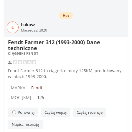
Hot
Łukasz
Ł
Marzec 22, 2020
Fendt Farmer 312 (1993-2000) Dane
techniczne
CIĄGNIKI FENDT
Fendt Farmer 312 to ciągnik o mocy 125KM, produkowany
w latach 1993-2000.
MARKA
Fendt
MOC [KM]
125
Porównaj
Czytaj więcej
Czytaj recenzję
Napisz recenzję