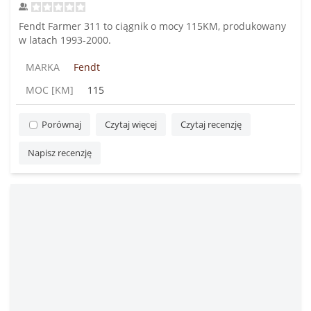
Fendt Farmer 311 to ciągnik o mocy 115KM, produkowany
w latach 1993-2000.
MARKA
Fendt
MOC [KM]
115
Porównaj
Czytaj więcej
Czytaj recenzję
Napisz recenzję