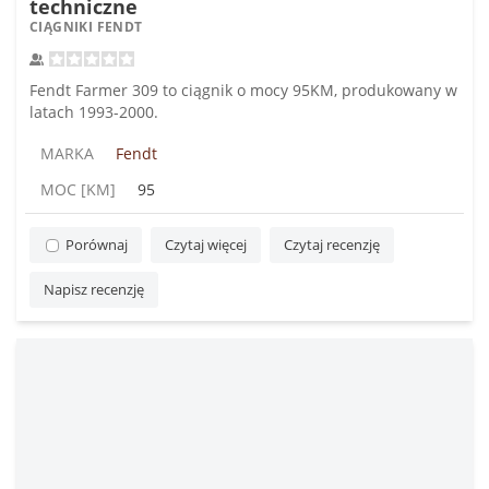
techniczne
CIĄGNIKI FENDT
Fendt Farmer 309 to ciągnik o mocy 95KM, produkowany w
latach 1993-2000.
MARKA
Fendt
MOC [KM]
95
Porównaj
Czytaj więcej
Czytaj recenzję
Napisz recenzję