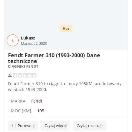
Hot
Łukasz
Ł
Marzec 22, 2020
Fendt Farmer 310 (1993-2000) Dane
techniczne
CIĄGNIKI FENDT
Fendt Farmer 310 to ciągnik o mocy 105KM, produkowany
w latach 1993-2000.
MARKA
Fendt
MOC [KM]
105
Porównaj
Czytaj więcej
Czytaj recenzję