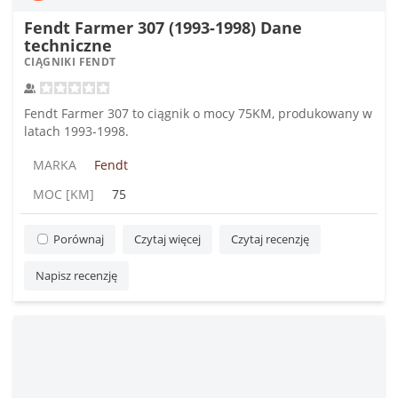
Fendt Farmer 307 (1993-1998) Dane
techniczne
CIĄGNIKI FENDT
Fendt Farmer 307 to ciągnik o mocy 75KM, produkowany w
latach 1993-1998.
MARKA
Fendt
MOC [KM]
75
Porównaj
Czytaj więcej
Czytaj recenzję
Napisz recenzję