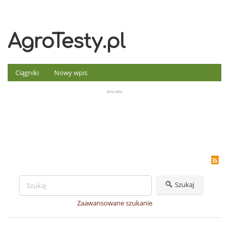
AgroTesty.pl
Ciągniki
Nowy wpis
Szukaj
Zaawansowane szukanie