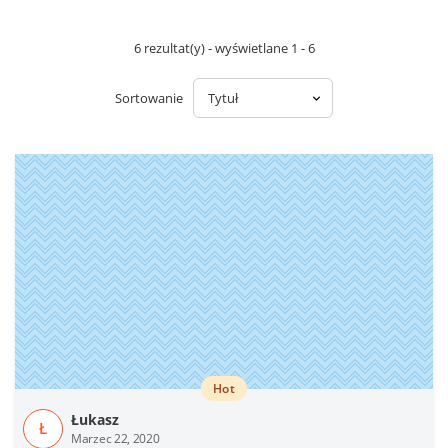
6 rezultat(y) - wyświetlane 1 - 6
Sortowanie
Hot
Łukasz
Ł
Marzec 22, 2020