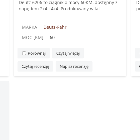
Deutz 6206 to ciągnik o mocy 60KM, dostępny z
D
napędem 2x4 i 4x4. Produkowany w lat...
p
MARKA
Deutz-Fahr
MOC [KM]
60
Porównaj
Czytaj więcej
Czytaj recenzję
Napisz recenzję