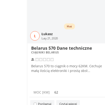
Hot
Łukasz
Ł
Luty 21, 2020
Belarus 570 Dane techniczne
CIĄGNIKI BELARUS
Belarus 570 to ciągnik o mocy 62KM. Cechuje
małą ilością elektroniki i prostą obsł...
MOC [KM]
62
Porównaj
Czytaj więcej