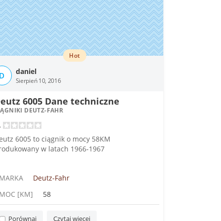
Hot
daniel
D
Sierpień 10, 2016
eutz 6005 Dane techniczne
IĄGNIKI DEUTZ-FAHR
eutz 6005 to ciągnik o mocy 58KM
rodukowany w latach 1966-1967
MARKA
Deutz-Fahr
MOC [KM]
58
Porównaj
Czytaj więcej