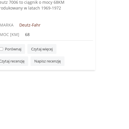
eutz 7006 to ciągnik o mocy 68KM
rodukowany w latach 1969-1972
MARKA
Deutz-Fahr
MOC [KM]
68
Porównaj
Czytaj więcej
Czytaj recenzję
Napisz recenzję