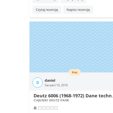
Czytaj recenzję
Napisz recenzję
Hot
daniel
D
Sierpień 10, 2016
eutz 6006 
CIĄGNIKI DEUTZ-FAHR