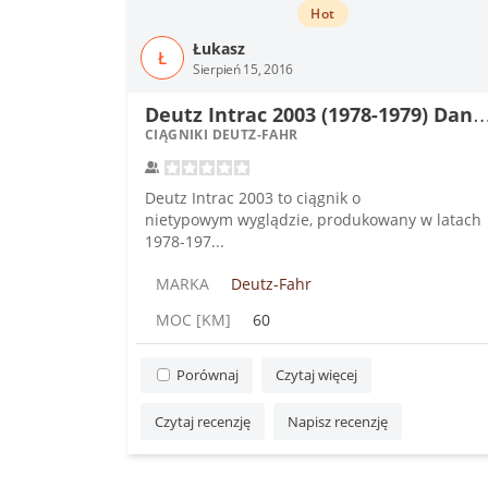
Hot
Łukasz
Ł
Sierpień 15, 2016
eutz Intrac 2003 (1978-1979) Dane te
CIĄGNIKI DEUTZ-FAHR
Deutz Intrac 2003 to ciągnik o
nietypowym wyglądzie, produkowany w latach
1978-197...
MARKA
Deutz-Fahr
MOC [KM]
60
Porównaj
Czytaj więcej
Czytaj recenzję
Napisz recenzję