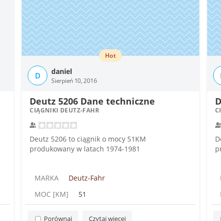
Hot
daniel
D
Sierpień 10, 2016
Deutz 5206 Dane techniczne
D
CIĄGNIKI DEUTZ-FAHR
C
Deutz 5206 to ciągnik o mocy 51KM
D
produkowany w latach 1974-1981
p
MARKA
Deutz-Fahr
MOC [KM]
51
Porównaj
Czytaj więcej