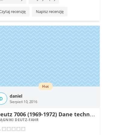
Czytaj recenzję
Napisz recenzję
Hot
daniel
D
Sierpień 10, 2016
D
eutz 7006 (1969-1972) Dane techniczne
IĄGNIKI DEUTZ-FAHR