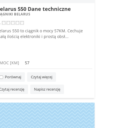
elarus 550 Dane techniczne
IĄGNIKI BELARUS
elarus 550 to ciągnik o mocy 57KM. Cechuje
łą ilością elektroniki i prostą obsł...
MOC [KM]
57
Porównaj
Czytaj więcej
Czytaj recenzję
Napisz recenzję