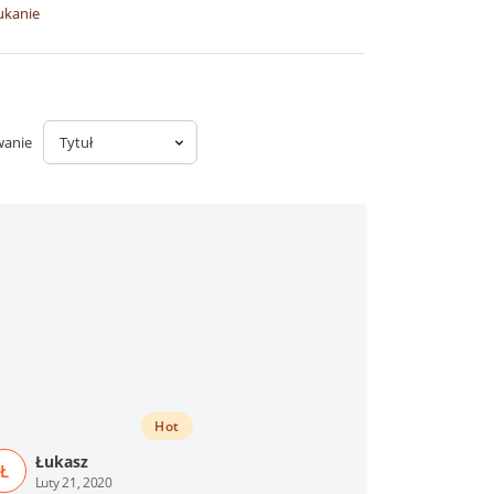
ukanie
wanie
Hot
Łukasz
Ł
Luty 21, 2020