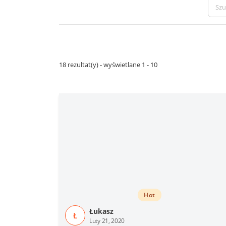
18 rezultat(y) - wyświetlane 1 - 10
Hot
Łukasz
Ł
Luty 21, 2020