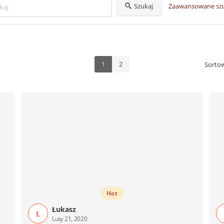
Szukaj
Zaawansowane sz
1
2
Sorto
Hot
Łukasz
Ł
Luty 21, 2020