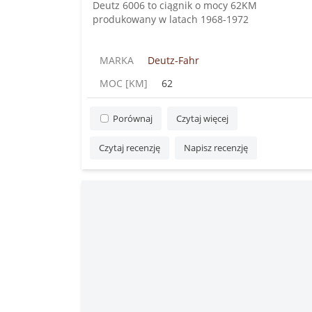
Deutz 6006 to ciągnik o mocy 62KM
produkowany w latach 1968-1972
MARKA
Deutz-Fahr
MOC [KM]
62
Porównaj
Czytaj więcej
Czytaj recenzję
Napisz recenzję