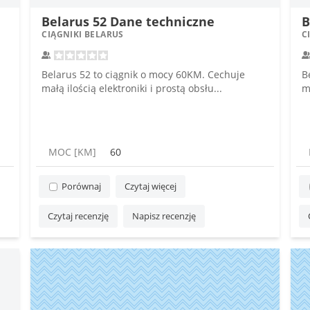
Belarus 52 Dane techniczne
B
CIĄGNIKI BELARUS
C
Belarus 52 to ciągnik o mocy 60KM. Cechuje
B
małą ilością elektroniki i prostą obsłu...
ma
MOC [KM]
60
Porównaj
Czytaj więcej
Czytaj recenzję
Napisz recenzję