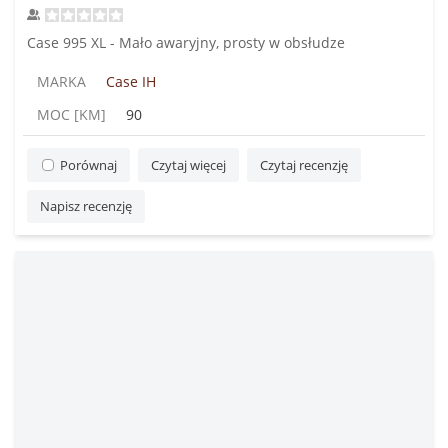
Case 995 XL - Mało awaryjny, prosty w obsłudze
MARKA
Case IH
MOC [KM]
90
Porównaj
Czytaj więcej
Czytaj recenzję
Napisz recenzję