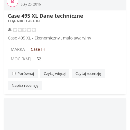
B
Luty 26, 2016
Case 495 XL Dane techniczne
CIĄGNIKI CASE IH
Case 495 XL - Ekonomiczny , mało awaryjny
MARKA
Case IH
MOC [KM]
52
Porównaj
Czytaj więcej
Czytaj recenzję
Napisz recenzję