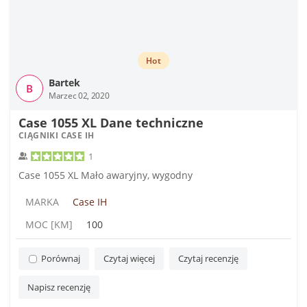
Hot
Bartek
B
Marzec 02, 2020
Case 1055 XL Dane techniczne
CIĄGNIKI CASE IH
1
Case 1055 XL Mało awaryjny, wygodny
MARKA
Case IH
MOC [KM]
100
Porównaj
Czytaj więcej
Czytaj recenzję
Napisz recenzję