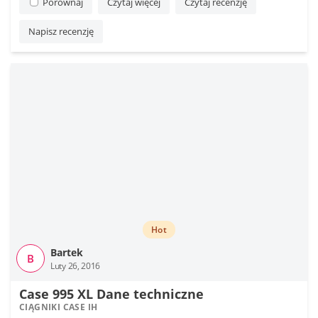
Porównaj
Czytaj więcej
Czytaj recenzję
Napisz recenzję
Hot
Bartek
B
Luty 26, 2016
Case 995 XL Dane techniczne
CIĄGNIKI CASE IH