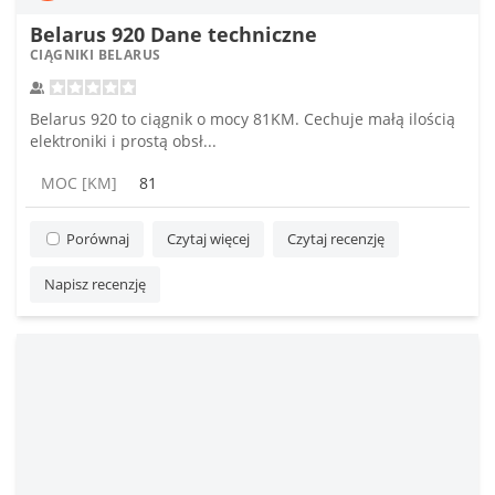
Belarus 920 Dane techniczne
CIĄGNIKI BELARUS
Belarus 920 to ciągnik o mocy 81KM. Cechuje małą ilością
elektroniki i prostą obsł...
MOC [KM]
81
Porównaj
Czytaj więcej
Czytaj recenzję
Napisz recenzję