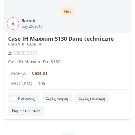
Hot
Bartek
B
Luty 26, 2016
Case IH Maxxum 5130 Dane techniczne
CIĄGNIKI CASE IH
Case IH Maxxum Pro 5130
MARKA
Case IH
MOC [KM]
105
Porównaj
Czytaj więcej
Czytaj recenzję
Napisz recenzję