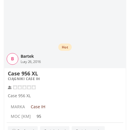
Hot
Bartek
B
Luty 26, 2016
Case 956 XL
CIĄGNIKI CASE IH
Case 956 XL
MARKA
Case IH
MOC [KM]
95