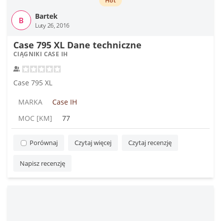
Hot
Bartek
B
Luty 26, 2016
Case 795 XL Dane techniczne
CIĄGNIKI CASE IH
Case 795 XL
MARKA
Case IH
MOC [KM]
77
Porównaj
Czytaj więcej
Czytaj recenzję
Napisz recenzję