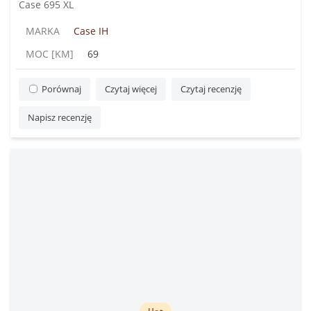
Case 695 XL
MARKA
Case IH
MOC [KM]
69
Porównaj
Czytaj więcej
Czytaj recenzję
Napisz recenzję