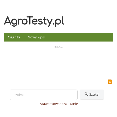
AgroTesty.pl
Ciągniki
Nowy wpis
Szukaj
Zaawansowane szukanie