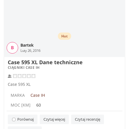
Hot
Bartek
B
Luty 26, 2016
Case 595 XL Dane techniczne
CIĄGNIKI CASE IH
Case 595 XL
MARKA
Case IH
MOC [KM]
60
Porównaj
Czytaj więcej
Czytaj recenzję