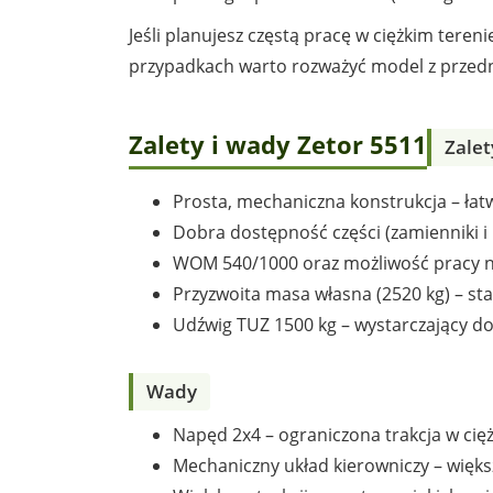
Jeśli planujesz częstą pracę w ciężkim ter
przypadkach warto rozważyć model z przed
Zalety i wady Zetor 5511
Zalet
Prosta, mechaniczna konstrukcja – łat
Dobra dostępność części (zamienniki i
WOM 540/1000 oraz możliwość pracy n
Przyzwoita masa własna (2520 kg) – sta
Udźwig TUZ 1500 kg – wystarczający do
Wady
Napęd 2x4 – ograniczona trakcja w ci
Mechaniczny układ kierowniczy – więks