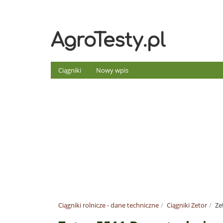
AgroTesty.pl
Ciągniki
Nowy wpis
Ciągniki rolnicze - dane techniczne
Ciągniki Zetor
Ze