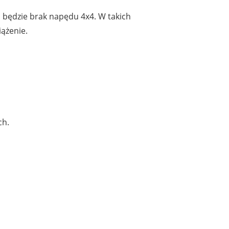
m będzie brak napędu 4x4. W takich
ążenie.
ch.