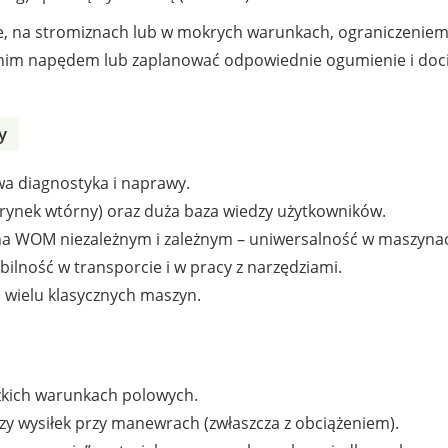
enie, na stromiznach lub w mokrych warunkach, ograniczenie
nim napędem lub zaplanować odpowiednie ogumienie i doci
y
wa diagnostyka i naprawy.
 rynek wtórny) oraz duża baza wiedzy użytkowników.
a WOM niezależnym i zależnym – uniwersalność w maszyna
bilność w transporcie i w pracy z narzędziami.
 wielu klasycznych maszyn.
ężkich warunkach polowych.
zy wysiłek przy manewrach (zwłaszcza z obciążeniem).