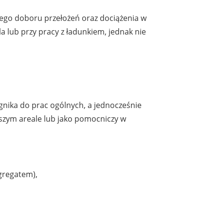
nego doboru przełożeń oraz dociążenia w
lub przy pracy z ładunkiem, jednak nie
nika do prac ogólnych, a jednocześnie
ejszym areale lub jako pomocniczy w
gregatem),