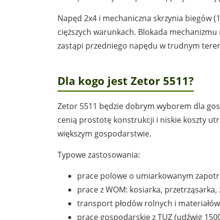
Napęd 2x4 i mechaniczna skrzynia biegów (1
cięższych warunkach. Blokada mechanizmu r
zastąpi przedniego napędu w trudnym teren
Dla kogo jest Zetor 5511?
Zetor 5511 będzie dobrym wyborem dla gospo
cenią prostotę konstrukcji i niskie koszty u
większym gospodarstwie.
Typowe zastosowania:
prace polowe o umiarkowanym zapotrze
prace z WOM: kosiarka, przetrząsarka,
transport płodów rolnych i materiałów
prace gospodarskie z TUZ (udźwig 1500 