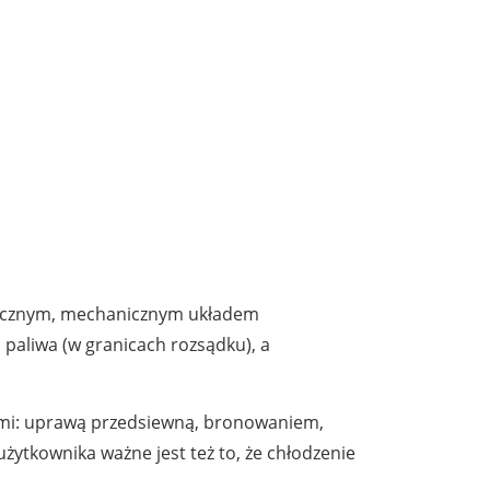
lasycznym, mechanicznym układem
 paliwa (w granicach rozsądku), a
ymi: uprawą przedsiewną, bronowaniem,
ytkownika ważne jest też to, że chłodzenie