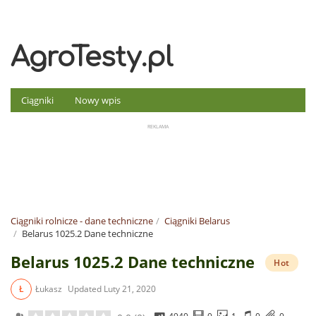
AgroTesty.pl
Ciągniki
Nowy wpis
Ciągniki rolnicze - dane techniczne
Ciągniki Belarus
Belarus 1025.2 Dane techniczne
Belarus 1025.2 Dane techniczne
Hot
Ł
Łukasz
Updated
Luty 21, 2020
4940
0
1
0
0