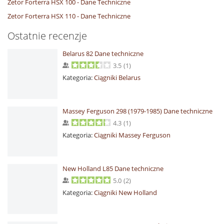
Zetor Forterra HSX 100 - Dane Techniczne
Zetor Forterra HSX 110 - Dane Techniczne
Ostatnie recenzje
Belarus 82 Dane techniczne
3.5
(
1
)
Kategoria:
Ciągniki Belarus
Massey Ferguson 298 (1979-1985) Dane techniczne
4.3
(
1
)
Kategoria:
Ciągniki Massey Ferguson
New Holland L85 Dane techniczne
5.0
(
2
)
Kategoria:
Ciągniki New Holland