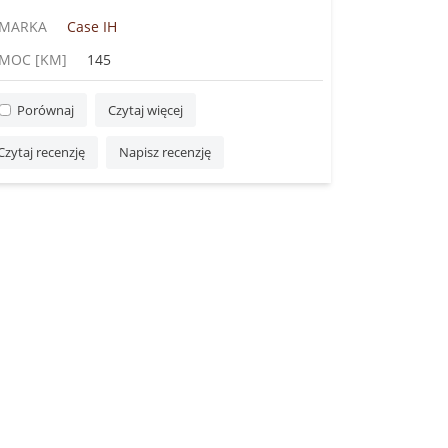
MARKA
Case IH
MOC [KM]
145
Porównaj
Czytaj więcej
Czytaj recenzję
Napisz recenzję