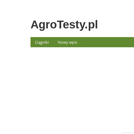
AgroTesty.pl
Ciągniki
Nowy wpis