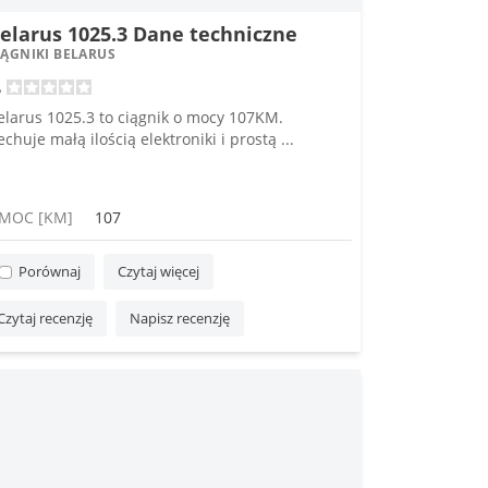
elarus 1025.3 Dane techniczne
IĄGNIKI BELARUS
elarus 1025.3 to ciągnik o mocy 107KM.
echuje małą ilością elektroniki i prostą ...
MOC [KM]
107
Porównaj
Czytaj więcej
Czytaj recenzję
Napisz recenzję