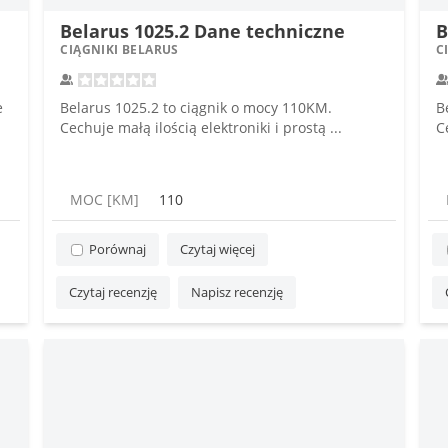
Belarus 1025.2 Dane techniczne
B
CIĄGNIKI BELARUS
C
e
Belarus 1025.2 to ciągnik o mocy 110KM.
B
Cechuje małą ilością elektroniki i prostą ...
C
MOC [KM]
110
Porównaj
Czytaj więcej
Czytaj recenzję
Napisz recenzję