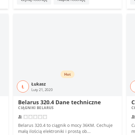
Hot
Łukasz
Ł
Luty 21, 2020
Belarus 320.4 Dane techniczne
C
CIĄGNIKI BELARUS
C
Belarus 320.4 to ciągnik o mocy 36KM. Cechuje
C
małą ilością elektroniki i prostą ob...
m