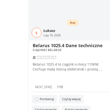
Hot
Łukasz
Ł
Luty 19, 2020
Belarus 1025.4 Dane techniczne
CIĄGNIKI BELARUS
Belarus 1025.4 to ciągnik o mocy 110KM.
Cechuje małą ilością elektroniki i prostą ...
MOC [KM]
110
Porównaj
Czytaj więcej
Czytaj recenzję
Napisz recenzję