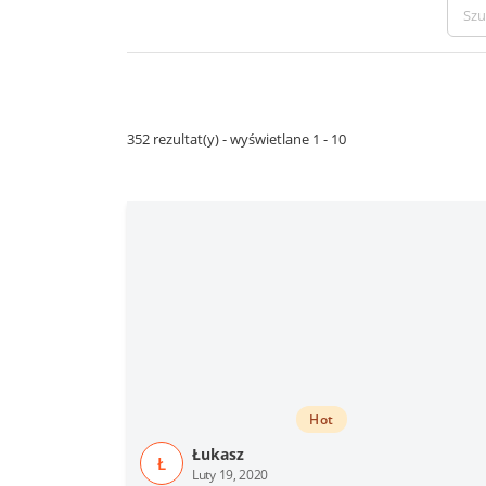
352 rezultat(y) - wyświetlane 1 - 10
Hot
Łukasz
Ł
Luty 19, 2020