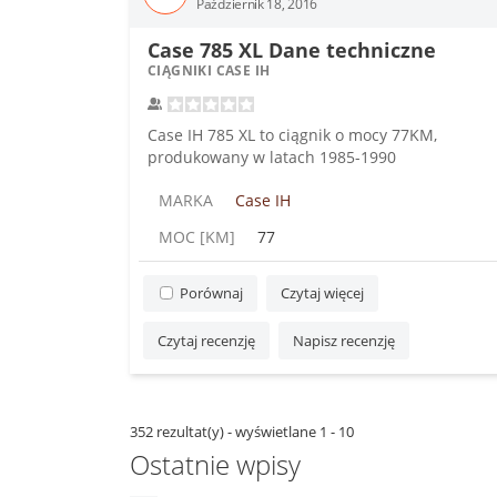
Październik 18, 2016
Case 785 XL Dane techniczne
CIĄGNIKI CASE IH
Case IH 785 XL to ciągnik o mocy 77KM,
produkowany w latach 1985-1990
MARKA
Case IH
MOC [KM]
77
Porównaj
Czytaj więcej
Czytaj recenzję
Napisz recenzję
352 rezultat(y) - wyświetlane 1 - 10
Ostatnie wpisy