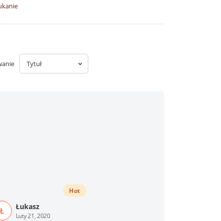
ukanie
wanie
Hot
Łukasz
Ł
Luty 21, 2020