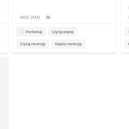
MOC [KM]
36
Porównaj
Czytaj więcej
Czytaj recenzję
Napisz recenzję