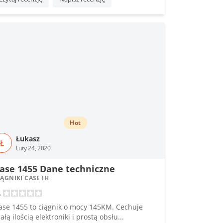
Hot
Łukasz
Ł
Luty 24, 2020
ase 1455 Dane techniczne
IĄGNIKI CASE IH
ase 1455 to ciągnik o mocy 145KM. Cechuje
ałą ilością elektroniki i prostą obsłu...