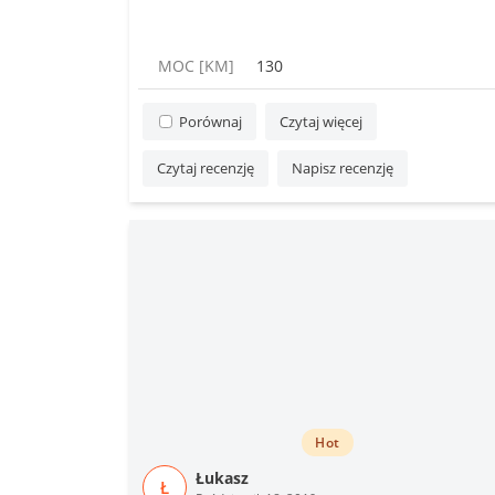
MOC [KM]
130
Porównaj
Czytaj więcej
Czytaj recenzję
Napisz recenzję
Hot
Łukasz
Ł