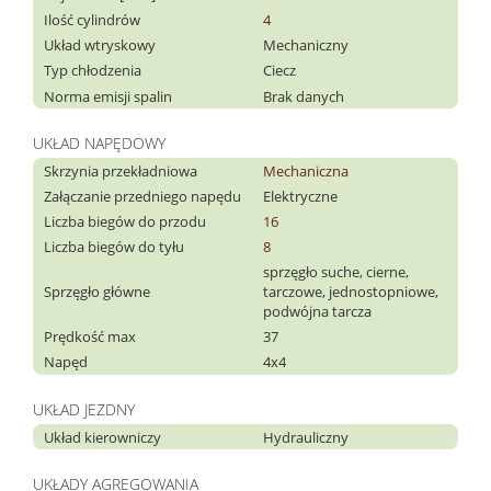
Ilość cylindrów
4
Układ wtryskowy
Mechaniczny
Typ chłodzenia
Ciecz
Norma emisji spalin
Brak danych
UKŁAD NAPĘDOWY
Skrzynia przekładniowa
Mechaniczna
Załączanie przedniego napędu
Elektryczne
Liczba biegów do przodu
16
Liczba biegów do tyłu
8
sprzęgło suche, cierne,
Sprzęgło główne
tarczowe, jednostopniowe,
podwójna tarcza
Prędkość max
37
Napęd
4x4
UKŁAD JEZDNY
Układ kierowniczy
Hydrauliczny
UKŁADY AGREGOWANIA