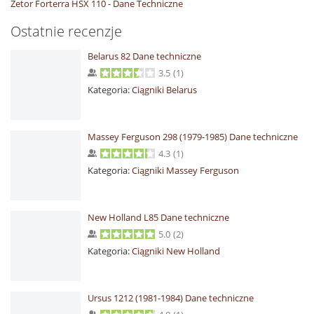
Zetor Forterra HSX 110 - Dane Techniczne
Ostatnie recenzje
Belarus 82 Dane techniczne
3.5
(
1
)
Kategoria:
Ciągniki Belarus
Massey Ferguson 298 (1979-1985) Dane techniczne
4.3
(
1
)
Kategoria:
Ciągniki Massey Ferguson
New Holland L85 Dane techniczne
5.0
(
2
)
Kategoria:
Ciągniki New Holland
Ursus 1212 (1981-1984) Dane techniczne