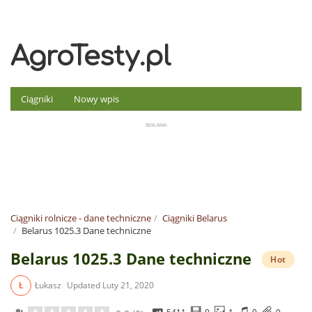
AgroTesty.pl
Ciągniki
Nowy wpis
Ciągniki rolnicze - dane techniczne
Ciągniki Belarus
Belarus 1025.3 Dane techniczne
Belarus 1025.3 Dane techniczne
Hot
Ł
Łukasz
Updated
Luty 21, 2020
5411
0
1
0
0