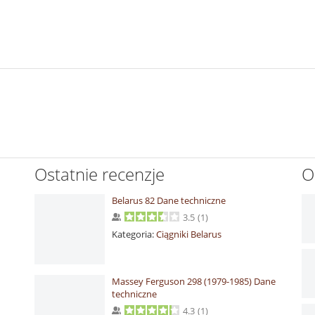
Ostatnie recenzje
O
Belarus 82 Dane techniczne
3.5
(
1
)
Kategoria:
Ciągniki Belarus
Massey Ferguson 298 (1979-1985) Dane
techniczne
4.3
(
1
)