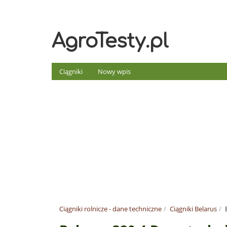
AgroTesty.pl
Ciągniki
Nowy wpis
Ciągniki rolnicze - dane techniczne
Ciągniki Belarus