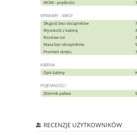
WOM - prędkości
WYMIARY - MASY
Długość bez obciążników
Wysokość z kabiną
Rozstaw osi
Masa bez obciążników
Promień skrętu
KABINA
Opis kabiny
POJEMNOŚCI
Zbiornik paliwa
RECENZJE UŻYTKOWNIKÓW