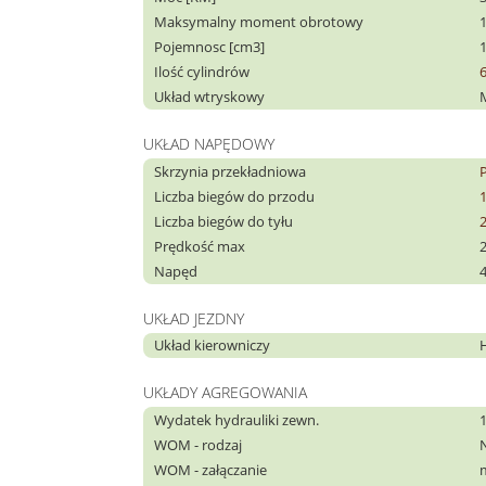
Maksymalny moment obrotowy
Pojemnosc [cm3]
Ilość cylindrów
Układ wtryskowy
UKŁAD NAPĘDOWY
Skrzynia przekładniowa
Liczba biegów do przodu
Liczba biegów do tyłu
Prędkość max
Napęd
UKŁAD JEZDNY
Układ kierowniczy
UKŁADY AGREGOWANIA
Wydatek hydrauliki zewn.
WOM - rodzaj
WOM - załączanie