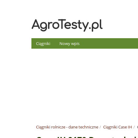
AgroTesty.pl
Ciągniki
Nowy wpis
Ciągniki rolnicze - dane techniczne
Ciągniki Case IH