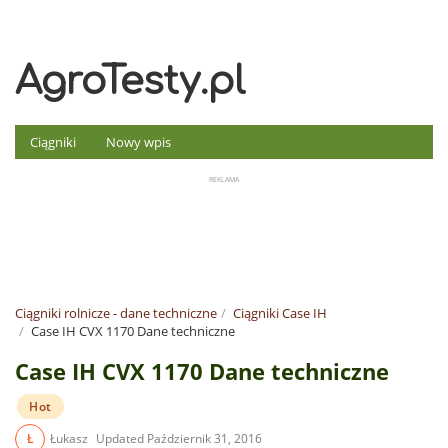
AgroTesty.pl
Ciągniki
Nowy wpis
Ciągniki rolnicze - dane techniczne
Ciągniki Case IH
Case IH CVX 1170 Dane techniczne
Case IH CVX 1170 Dane techniczne
Hot
Ł
Łukasz
Updated
Październik 31, 2016