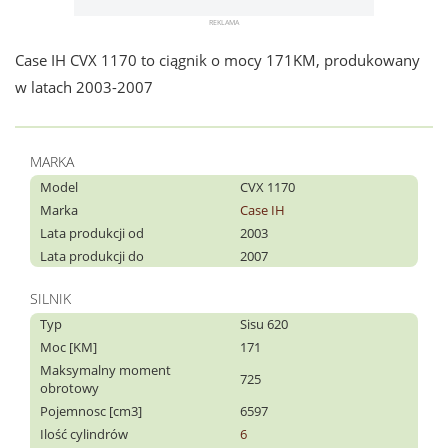
Case IH CVX 1170 to ciągnik o mocy 171KM, produkowany
w latach 2003-2007
MARKA
Model
CVX 1170
Marka
Case IH
Lata produkcji od
2003
Lata produkcji do
2007
SILNIK
Typ
Sisu 620
Moc [KM]
171
Maksymalny moment
725
obrotowy
Pojemnosc [cm3]
6597
Ilość cylindrów
6