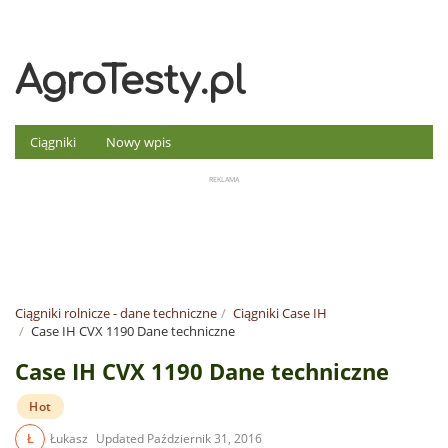
AgroTesty.pl
Ciągniki
Nowy wpis
Ciągniki rolnicze - dane techniczne
Ciągniki Case IH
Case IH CVX 1190 Dane techniczne
Case IH CVX 1190 Dane techniczne
Hot
Ł
Łukasz
Updated
Październik 31, 2016