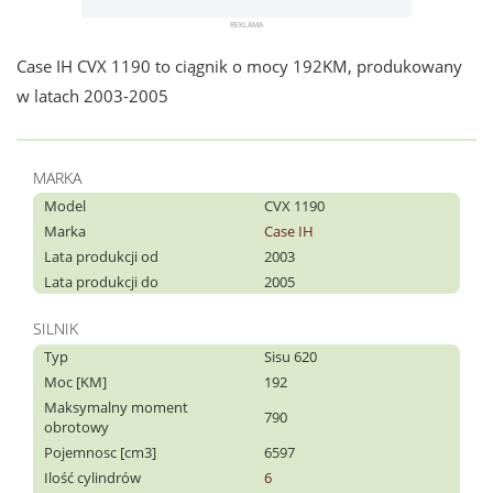
Case IH CVX 1190 to ciągnik o mocy 192KM, produkowany
w latach 2003-2005
MARKA
Model
CVX 1190
Marka
Case IH
Lata produkcji od
2003
Lata produkcji do
2005
SILNIK
Typ
Sisu 620
Moc [KM]
192
Maksymalny moment
790
obrotowy
Pojemnosc [cm3]
6597
Ilość cylindrów
6