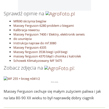
Sprawdź opinie na
Mf690 skrzynia biegów
Massey Ferguson 6280 problem z biegami
Kalibracja rewersu
Massey Ferguson 7400 / Elektry, elektronik serwis
do usunięcia
Instrukcja napraw do mf 3080
Massey Ferguson 4335
Massey ferguson 3536 biegi i pół biegi
massey ferguson 4370 błąd i choinka z katrolek
Schowek Klimatyzowany MF 5475
Zobacz zdjęcia na
:
Massey Ferguson cechuje się małym zużyciem paliwa i jak
na lata 80-90 XX wieku to był naprawdę dobry ciągnik