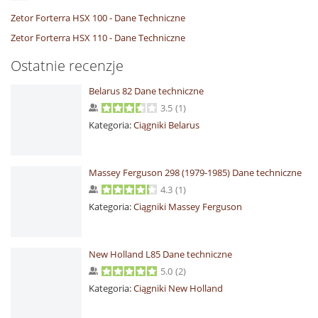
Zetor Forterra HSX 100 - Dane Techniczne
Zetor Forterra HSX 110 - Dane Techniczne
Ostatnie recenzje
Belarus 82 Dane techniczne
3.5
(
1
)
Kategoria:
Ciągniki Belarus
Massey Ferguson 298 (1979-1985) Dane techniczne
4.3
(
1
)
Kategoria:
Ciągniki Massey Ferguson
New Holland L85 Dane techniczne
5.0
(
2
)
Kategoria:
Ciągniki New Holland