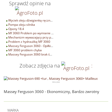
Sprawdź opinie na
Wyciek oleju dźwigienką ręcznego- mf 3060
Pompa oleju silnika
Opony 18.4
Mf 3060 Problem po wymianie oleju
Mechanizm wywazający przy pompie olejowej Massey 3060
Problem z hydrauliką MF 3060
Massey Ferguson 3060 - Opiłki metalu w skrzyni
MF 3060 problem chyba
Massey Ferguson 3060 brak świateł i podswietlenia zegarów.
Zobacz zdjęcia na
:
Massey Ferguson 3060 - Ekonomiczny, Bardzo zwrotny
MARKA