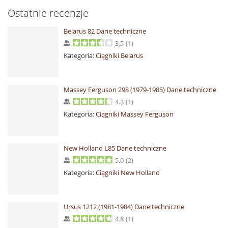
Ostatnie recenzje
Belarus 82 Dane techniczne
3.5
(
1
)
Kategoria:
Ciągniki Belarus
Massey Ferguson 298 (1979-1985) Dane techniczne
4.3
(
1
)
Kategoria:
Ciągniki Massey Ferguson
New Holland L85 Dane techniczne
5.0
(
2
)
Kategoria:
Ciągniki New Holland
Ursus 1212 (1981-1984) Dane techniczne
4.8
(
1
)