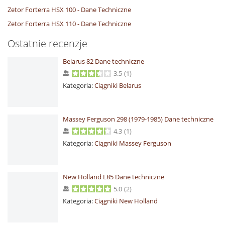
Zetor Forterra HSX 100 - Dane Techniczne
Zetor Forterra HSX 110 - Dane Techniczne
Ostatnie recenzje
Belarus 82 Dane techniczne
3.5
(
1
)
Kategoria:
Ciągniki Belarus
Massey Ferguson 298 (1979-1985) Dane techniczne
4.3
(
1
)
Kategoria:
Ciągniki Massey Ferguson
New Holland L85 Dane techniczne
5.0
(
2
)
Kategoria:
Ciągniki New Holland