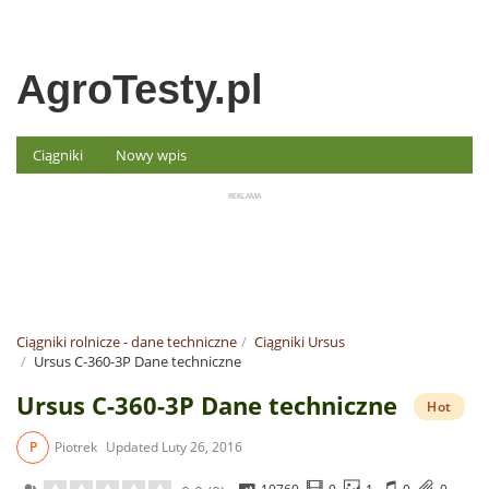
AgroTesty.pl
Ciągniki
Nowy wpis
Ciągniki rolnicze - dane techniczne
Ciągniki Ursus
Ursus C-360-3P Dane techniczne
Ursus C-360-3P Dane techniczne
Hot
P
Piotrek
Updated
Luty 26, 2016
19760
0
1
0
0