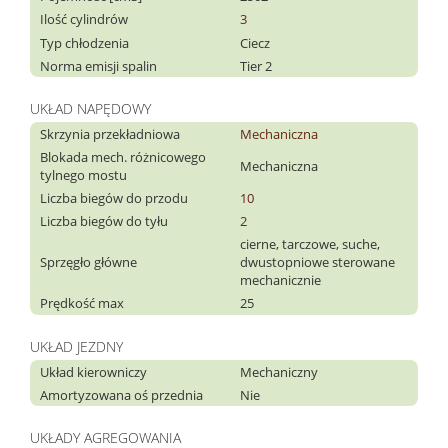
Ilość cylindrów
3
Typ chłodzenia
Ciecz
Norma emisji spalin
Tier 2
UKŁAD NAPĘDOWY
Skrzynia przekładniowa
Mechaniczna
Blokada mech. różnicowego
Mechaniczna
tylnego mostu
Liczba biegów do przodu
10
Liczba biegów do tyłu
2
cierne, tarczowe, suche,
Sprzęgło główne
dwustopniowe sterowane
mechanicznie
Prędkość max
25
UKŁAD JEZDNY
Układ kierowniczy
Mechaniczny
Amortyzowana oś przednia
Nie
UKŁADY AGREGOWANIA