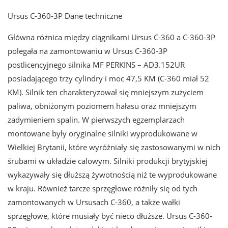
Ursus C-360-3P Dane techniczne
Główna różnica między ciągnikami Ursus C-360 a C-360-3P
polegała na zamontowaniu w Ursus C-360-3P
postlicencyjnego silnika MF PERKINS – AD3.152UR
posiadającego trzy cylindry i moc 47,5 KM (C-360 miał 52
KM). Silnik ten charakteryzował się mniejszym zużyciem
paliwa, obniżonym poziomem hałasu oraz mniejszym
zadymieniem spalin. W pierwszych egzemplarzach
montowane były oryginalne silniki wyprodukowane w
Wielkiej Brytanii, które wyróżniały się zastosowanymi w nich
śrubami w układzie calowym. Silniki produkcji brytyjskiej
wykazywały się dłuższą żywotnością niż te wyprodukowane
w kraju. Również tarcze sprzęgłowe różniły się od tych
zamontowanych w Ursusach C-360, a także wałki
sprzęgłowe, które musiały być nieco dłuższe. Ursus C-360-