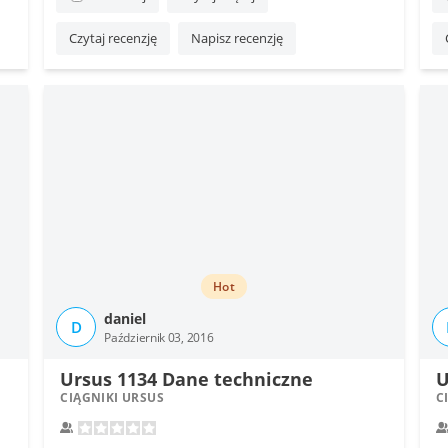
Czytaj recenzję
Napisz recenzję
Hot
daniel
D
Październik 03, 2016
Ursus 1134 Dane techniczne
CIĄGNIKI URSUS
C