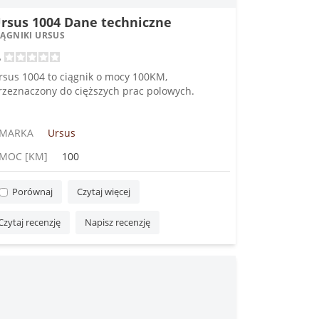
rsus 1004 Dane techniczne
IĄGNIKI URSUS
rsus 1004 to ciągnik o mocy 100KM,
rzeznaczony do cięższych prac polowych.
MARKA
Ursus
MOC [KM]
100
Porównaj
Czytaj więcej
Czytaj recenzję
Napisz recenzję