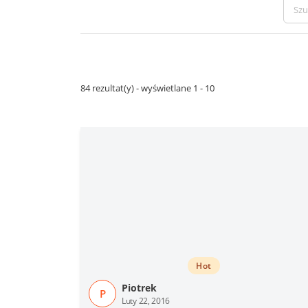
84 rezultat(y) - wyświetlane 1 - 10
Hot
Piotrek
P
Luty 22, 2016