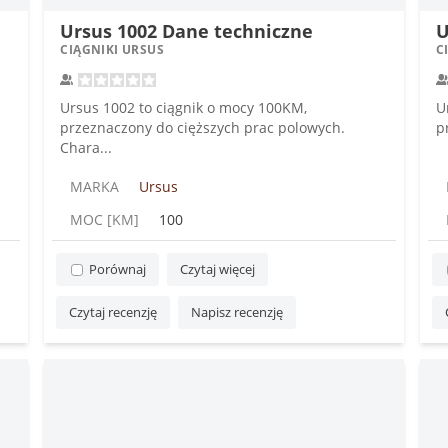
Ursus 1002 Dane techniczne
U
CIĄGNIKI URSUS
C
Ursus 1002 to ciągnik o mocy 100KM,
U
przeznaczony do cięższych prac polowych.
p
Chara...
MARKA
Ursus
MOC [KM]
100
Porównaj
Czytaj więcej
Czytaj recenzję
Napisz recenzję