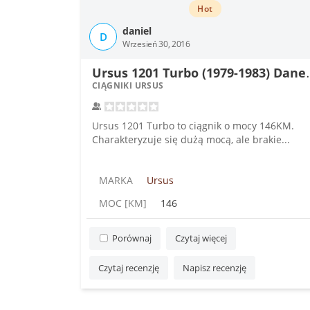
Hot
daniel
D
Wrzesień 30, 2016
rsus 1201 Turbo
CIĄGNIKI URSUS
Ursus 1201 Turbo to ciągnik o mocy 146KM.
Charakteryzuje się dużą mocą, ale brakie...
MARKA
Ursus
MOC [KM]
146
Porównaj
Czytaj więcej
Czytaj recenzję
Napisz recenzję