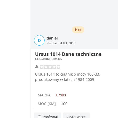
Hot
daniel
D
Październik 03, 2016
Ursus 1014 Dane techniczne
CIĄGNIKI URSUS
Ursus 1014 to ciągnik o mocy 100KM,
produkowany w latach 1984-2009
MARKA
Ursus
MOC [KM]
100
Porównaj
Czytaj więcej