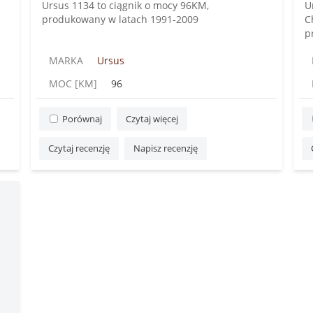
Ursus 1134 to ciągnik o mocy 96KM,
U
produkowany w latach 1991-2009
C
pr
MARKA
Ursus
MOC [KM]
96
Porównaj
Czytaj więcej
Czytaj recenzję
Napisz recenzję