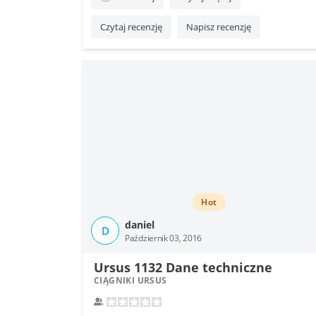
Czytaj recenzję
Napisz recenzję
Hot
daniel
D
Październik 03, 2016
Ursus 1132 Dane techniczne
CIĄGNIKI URSUS