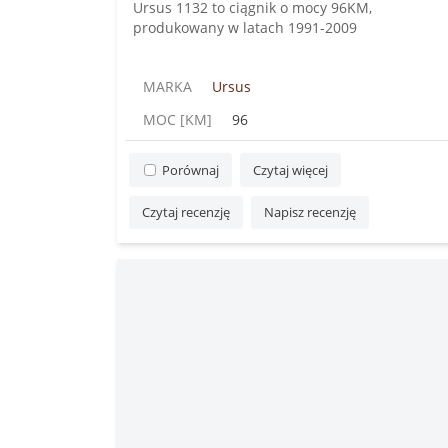
Ursus 1132 to ciągnik o mocy 96KM,
produkowany w latach 1991-2009
MARKA
Ursus
MOC [KM]
96
Porównaj
Czytaj więcej
Czytaj recenzję
Napisz recenzję