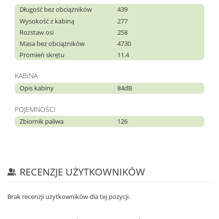
Długość bez obciążników
439
Wysokość z kabiną
277
Rozstaw osi
258
Masa bez obciążników
4730
Promień skrętu
11.4
KABINA
Opis kabiny
84dB
POJEMNOŚCI
Zbiornik paliwa
126
RECENZJE UŻYTKOWNIKÓW
Brak recenzji użytkowników dla tej pozycji.