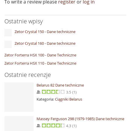
To write a review please
register
or
log in
Ostatnie wpisy
Zetor Crystal 150 - Dane techniczne
Zetor Crystal 160 - Dane techniczne
Zetor Forterra HSX 100 - Dane Techniczne
Zetor Forterra HSX 110 - Dane Techniczne
Ostatnie recenzje
Belarus 82 Dane techniczne
3.5
(
1
)
Kategoria:
Ciągniki Belarus
Massey Ferguson 298 (1979-1985) Dane techniczne
4.3
(
1
)