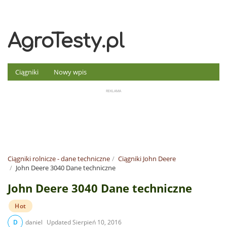
AgroTesty.pl
Ciągniki
Nowy wpis
Ciągniki rolnicze - dane techniczne
Ciągniki John Deere
John Deere 3040 Dane techniczne
John Deere 3040 Dane techniczne
Hot
D
daniel
Updated
Sierpień 10, 2016