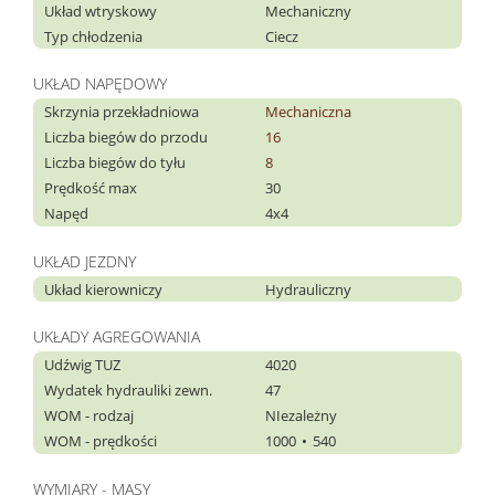
Układ wtryskowy
Mechaniczny
Typ chłodzenia
Ciecz
UKŁAD NAPĘDOWY
Skrzynia przekładniowa
Mechaniczna
Liczba biegów do przodu
16
Liczba biegów do tyłu
8
Prędkość max
30
Napęd
4x4
UKŁAD JEZDNY
Układ kierowniczy
Hydrauliczny
UKŁADY AGREGOWANIA
Udźwig TUZ
4020
Wydatek hydrauliki zewn.
47
WOM - rodzaj
NIezależny
WOM - prędkości
1000
540
WYMIARY - MASY