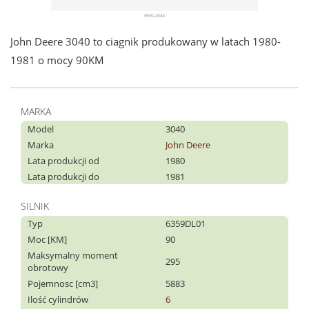
John Deere 3040 to ciagnik produkowany w latach 1980-
1981 o mocy 90KM
MARKA
Model
3040
Marka
John Deere
Lata produkcji od
1980
Lata produkcji do
1981
SILNIK
Typ
6359DL01
Moc [KM]
90
Maksymalny moment
295
obrotowy
Pojemnosc [cm3]
5883
Ilość cylindrów
6