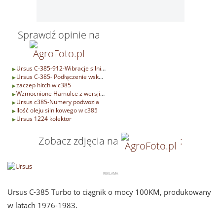
Sprawdź opinie na
Ursus C-385-912-Wibracje silnika
Ursus C-385- Podłączenie wskaźnika paliwa
zaczep hitch w c385
Wzmocnione Hamulce z wersji drogowej C-385
Ursus c385-Numery podwozia
Ilość oleju silnikowego w c385
Ursus 1224 kolektor
Zobacz zdjęcia na
:
Ursus C-385 Turbo to ciągnik o mocy 100KM, produkowany
w latach 1976-1983.