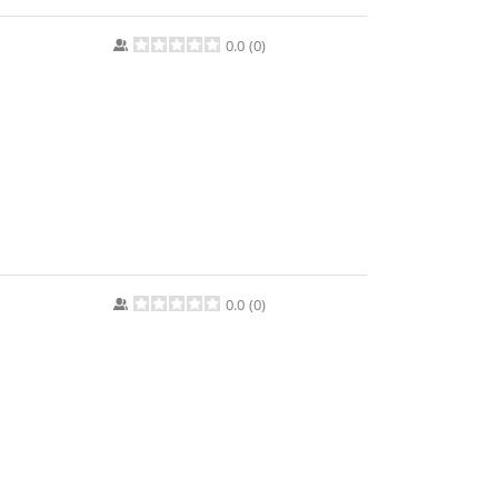
0.0
(
0
)
0.0
(
0
)