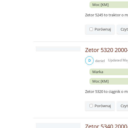
Moc [KM]
Zetor 5245 to traktor o
Porównaj
Czyt
Zetor 5320 2000
Updated
Maj
D
daniel
Marka
Moc [KM]
Zetor 5320 to ciągnik o
Porównaj
Czyt
Zetor 5340 2000