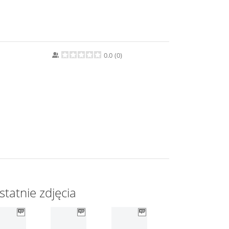
0.0
(
0
)
statnie zdjęcia