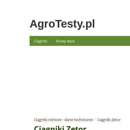
AgroTesty.pl
Ciągniki
Nowy wpis
Ciągniki rolnicze - dane techniczne
Ciągniki Zetor
Ciągniki Zetor