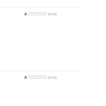
0.0
(
0
)
0.0
(
0
)