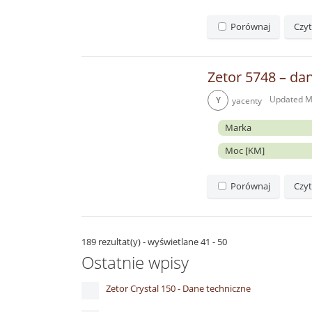
Porównaj
Czyt
Zetor 5748 – dan
Updated
M
Y
yacenty
Marka
Moc [KM]
Porównaj
Czyt
189 rezultat(y) - wyświetlane 41 - 50
Ostatnie wpisy
Zetor Crystal 150 - Dane techniczne