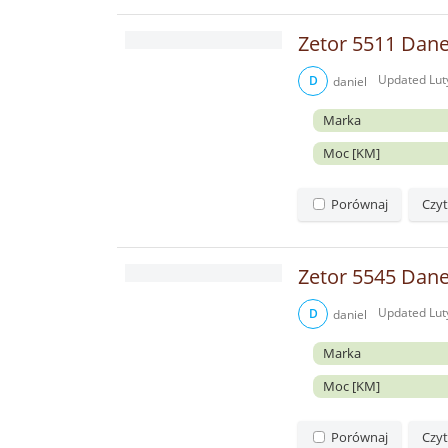
Zetor 5511 Dane
Updated
Lut
D
daniel
Marka
Moc [KM]
Porównaj
Czyt
Zetor 5545 Dane
Updated
Lut
D
daniel
Marka
Moc [KM]
Porównaj
Czyt