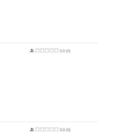
0.0
(
0
)
0.0
(
0
)